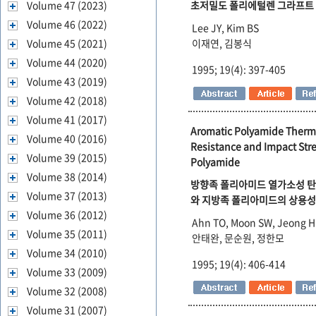
Volume 47 (2023)
초저밀도 폴리에털렌 그라프트
Volume 46 (2022)
Lee JY, Kim BS
Volume 45 (2021)
이재연, 김봉식
Volume 44 (2020)
1995; 19(4): 397-405
Volume 43 (2019)
Volume 42 (2018)
Volume 41 (2017)
Aromatic Polyamide Thermop
Volume 40 (2016)
Resistance and Impact Stren
Volume 39 (2015)
Polyamide
Volume 38 (2014)
방향족 폴리아미드 열가소성 탄성체
Volume 37 (2013)
와 지방족 폴리아미드의 상용성
Volume 36 (2012)
Ahn TO, Moon SW, Jeong 
Volume 35 (2011)
안태완, 문순원, 정한모
Volume 34 (2010)
1995; 19(4): 406-414
Volume 33 (2009)
Volume 32 (2008)
Volume 31 (2007)