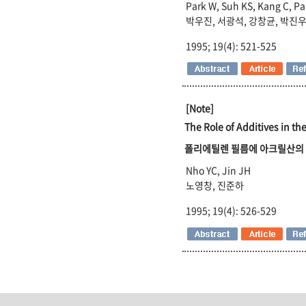
Park W, Suh KS, Kang C, Pa
박우진, 서광석, 강창균, 박진
1995; 19(4): 521-525
[Note]
The Role of Additives in th
폴리에틸렌 필름에 아크릴산의
Nho YC, Jin JH
노영창, 진준하
1995; 19(4): 526-529