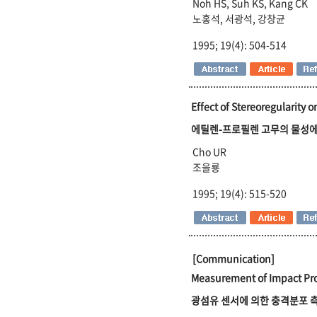
Noh HS, Suh KS, Kang CK
노홍석, 서광석, 강창균
1995; 19(4): 504-514
Effect of Stereoregularity 
에틸렌-프로필렌 고무의 물성에
Cho UR
조을룡
1995; 19(4): 515-520
[Communication]
Measurement of Impact Pro
광섬유 센서에 의한 충격분포 