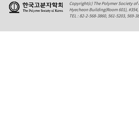
Copyright(c) The Polymer Society of K
Hyecheon Building(Room 601), #354
TEL : 82-2-568-3860, 561-5203, 569-