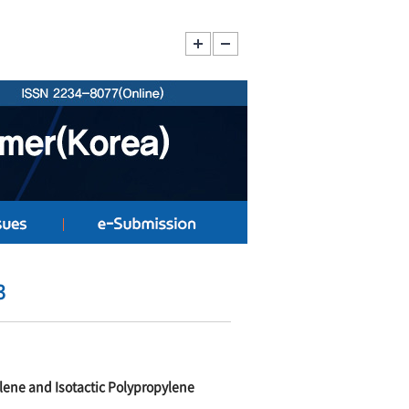
3
ylene and Isotactic Polypropylene