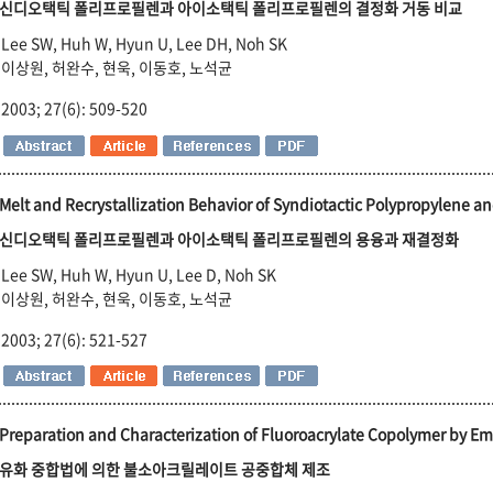
신디오택틱 폴리프로필렌과 아이소택틱 폴리프로필렌의 결정화 거동 비교
Lee SW, Huh W, Hyun U, Lee DH, Noh SK
이상원, 허완수, 현욱, 이동호, 노석균
2003; 27(6): 509-520
Melt and Recrystallization Behavior of Syndiotactic Polypropylene an
신디오택틱 폴리프로필렌과 아이소택틱 폴리프로필렌의 용융과 재결정화
Lee SW, Huh W, Hyun U, Lee D, Noh SK
이상원, 허완수, 현욱, 이동호, 노석균
2003; 27(6): 521-527
Preparation and Characterization of Fluoroacrylate Copolymer by E
유화 중합법에 의한 불소아크릴레이트 공중합체 제조