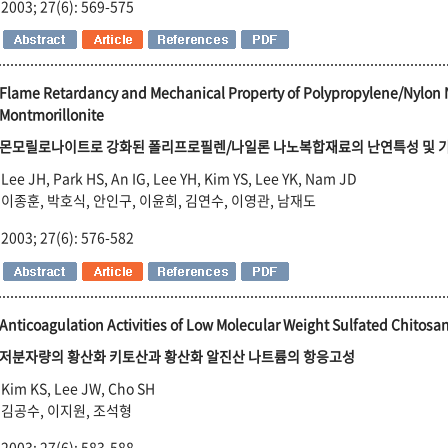
2003; 27(6): 569-575
Flame Retardancy and Mechanical Property of Polypropylene/Nylon
Montmorillonite
몬모릴로나이트로 강화된 폴리프로필렌/나일론 나노복합재료의 난연특성 및 
Lee JH, Park HS, An IG, Lee YH, Kim YS, Lee YK, Nam JD
이종훈, 박호식, 안인구, 이윤희, 김연수, 이영관, 남재도
2003; 27(6): 576-582
Anticoagulation Activities of Low Molecular Weight Sulfated Chitos
저분자량의 황산화 키토산과 황산화 알진산 나트륨의 항응고성
Kim KS, Lee JW, Cho SH
김공수, 이지원, 조석형
2003; 27(6): 583-588