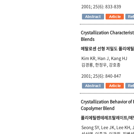
2001; 25(6): 833-839
Crystallization Characteri
Blends
메탈로센 선형 저밀도 폴리에틸
Kim KR, Han J, Kang HJ
김경룡, 한정우, 강호종
2001; 25(6): 840-847
Crystallization Behavior of
Copolymer Blend
폴리에틸렌테레프탈레이트/에틸
Seong SY, Lee JK, Lee KH, 
성상엽, 이종관, 이광희, 진병