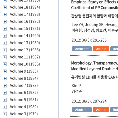
Empirical Study on Effects
Volume 18 (1994)
Coefficient of PP Composit
Volume 17 (1993)
판상형 충전제의 함량과 배향에
Volume 16 (1992)
Lee YH, Jeoung SK, Hwang 
Volume 15 (1991)
이용현, 정선경, 황효연, 이승구
Volume 14 (1990)
2012; 36(3): 281-286
Volume 13 (1989)
Volume 12 (1988)
Volume 11 (1987)
Morphology, Transparency,
Volume 10 (1986)
Modified Layered Double H
Volume 9 (1985)
유기변성 LDH를 사용한 SAN
Volume 8 (1984)
Volume 7 (1983)
Kim S
김석준
Volume 6 (1982)
Volume 5 (1981)
2012; 36(3): 287-294
Volume 4 (1980)
Volume 3 (1979)