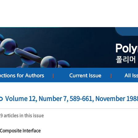
Volume 12, Number 7, 589-661, November 198
9 articles in this issue
Composite Interface