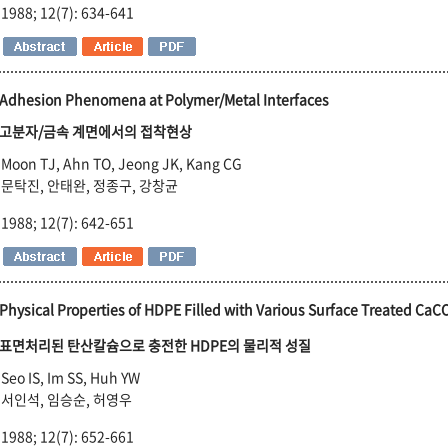
1988; 12(7): 634-641
Adhesion Phenomena at Polymer/Metal Interfaces
고분자/금속 계면에서의 접착현상
Moon TJ, Ahn TO, Jeong JK, Kang CG
문탁진, 안태완, 정종구, 강창균
1988; 12(7): 642-651
Physical Properties of HDPE Filled with Various Surface Treated CaC
표면처리된 탄산칼슘으로 충전한 HDPE의 물리적 성질
Seo IS, Im SS, Huh YW
서인석, 임승순, 허영우
1988; 12(7): 652-661