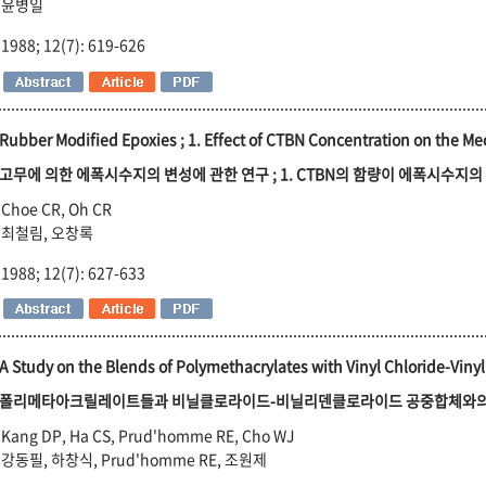
윤병일
1988; 12(7): 619-626
Rubber Modified Epoxies ; 1. Effect of CTBN Concentration on the Me
고무에 의한 에폭시수지의 변성에 관한 연구 ; 1. CTBN의 함량이 에폭시수지
Choe CR, Oh CR
최철림, 오창록
1988; 12(7): 627-633
A Study on the Blends of Polymethacrylates with Vinyl Chloride-Vin
폴리메타아크릴레이트들과 비닐클로라이드-비닐리덴클로라이드 공중합체와의 
Kang DP, Ha CS, Prud'homme RE, Cho WJ
강동필, 하창식, Prud'homme RE, 조원제