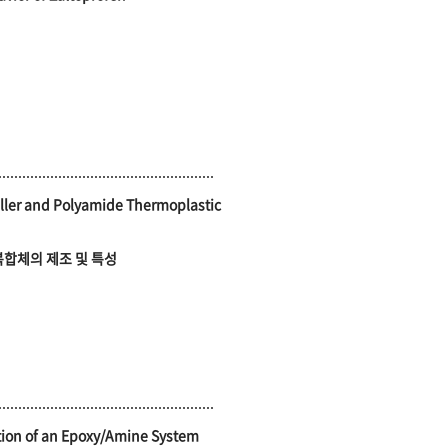
iller and Polyamide Thermoplastic
복합체의 제조 및 특성
ation of an Epoxy/Amine System