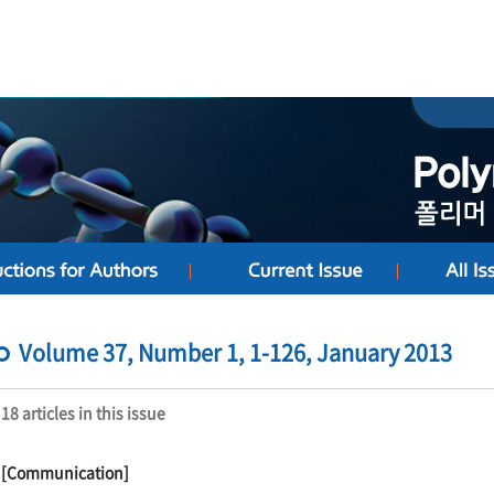
Volume 37, Number 1, 1-126, January 2013
18 articles in this issue
[Communication]