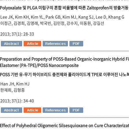
Polyoxalate 및 PLGA 미립구의 혼합 비율별에 따른 Zaltoprofen의 방출거동
Lee JK, Kim KH, Kim YL, Park GB, Kim MJ, Kang SJ, Lee D, Khang G
이정근, 김경희, 김영래, 박국빈, 김민정, 강수지, 이동원, 강길선
2013; 37(1): 28-33
Preparation and Property of POSS-Based Organic-Inorganic Hybrid F
Elastomer (PA-TPE)/POSS Nanocomposite
POSS 기반 유-무기 하이브리드 충전제와 폴리아미드계 TPE로 이루어진 나노
Han JH, Kim HJ
한재희, 김형중
2013; 37(1): 34-40
Effect of Polyhedral Oligomeric Silsesquioxane on Cure Characteriz