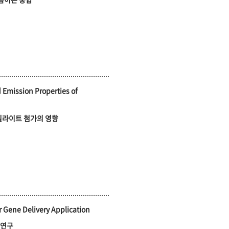
d Emission Properties of
일라이트 첨가의 영향
r Gene Delivery Application
 연구