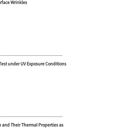
rface Wrinkles
Test under UV Exposure Conditions
 and Their Thermal Properties as