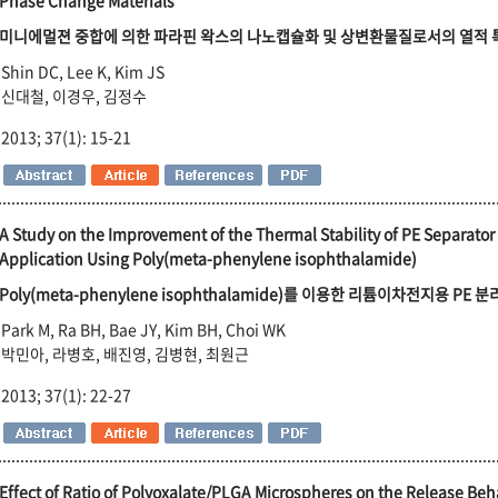
Phase Change Materials
미니에멀젼 중합에 의한 파라핀 왁스의 나노캡슐화 및 상변환물질로서의 열적 
Shin DC, Lee K, Kim JS
신대철, 이경우, 김정수
2013; 37(1): 15-21
A Study on the Improvement of the Thermal Stability of PE Separator
Application Using Poly(meta-phenylene isophthalamide)
Poly(meta-phenylene isophthalamide)를 이용한 리튬이차전지용 P
Park M, Ra BH, Bae JY, Kim BH, Choi WK
박민아, 라병호, 배진영, 김병현, 최원근
2013; 37(1): 22-27
Effect of Ratio of Polyoxalate/PLGA Microspheres on the Release Beh