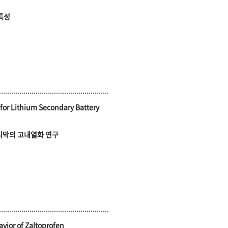
특성
 for Lithium Secondary Battery
E 분리막의 고내열화 연구
avior of Zaltoprofen