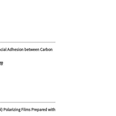
facial Adhesion between Carbon
영향
ol) Polarizing Films Prepared with