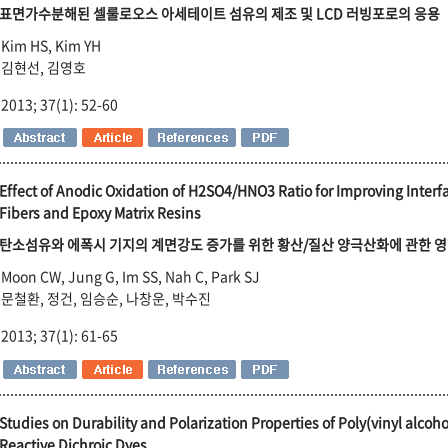
표면가수분해된 셀룰로오스 아세테이트 섬유의 제조 및 LCD 러빙포로의 응용
Kim HS, Kim YH
김현선, 김영호
2013; 37(1): 52-60
Effect of Anodic Oxidation of H2SO4/HNO3 Ratio for Improving Inter
Fibers and Epoxy Matrix Resins
탄소섬유와 에폭시 기지의 계면강도 증가를 위한 황산/질산 양극산화에 관한 
Moon CW, Jung G, Im SS, Nah C, Park SJ
문철환, 정건, 임승순, 나창운, 박수진
2013; 37(1): 61-65
Studies on Durability and Polarization Properties of Poly(vinyl alcoh
Reactive Dichroic Dyes