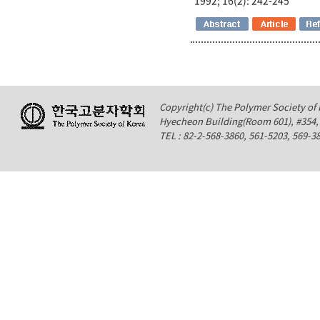
Copyright(c) The Polymer Society of K
Hyecheon Building(Room 601), #354
TEL : 82-2-568-3860, 561-5203, 569-