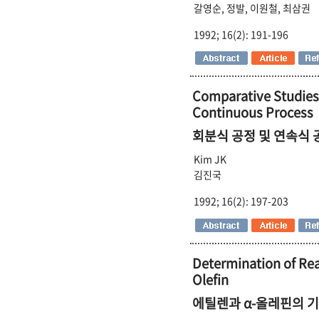
갈영순, 정발, 이원철, 최삼권
1992; 16(2): 191-196
Comparative Studies
Continuous Process
회분식 공정 및 연속식 
Kim JK
김진국
1992; 16(2): 197-203
Determination of Rea
Olefin
에틸렌과 α-올레핀의 