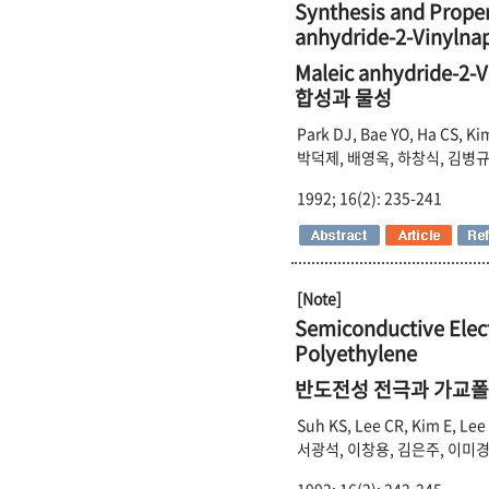
Synthesis and Proper
anhydride-2-Vinylna
Maleic anhydride
합성과 물성
Park DJ, Bae YO, Ha CS, K
박덕제, 배영옥, 하창식, 김병규
1992; 16(2): 235-241
[Note]
Semiconductive Elect
Polyethylene
반도전성 전극과 가교
Suh KS, Lee CR, Kim E, Lee
서광석, 이창용, 김은주, 이미
1992; 16(2): 242-245