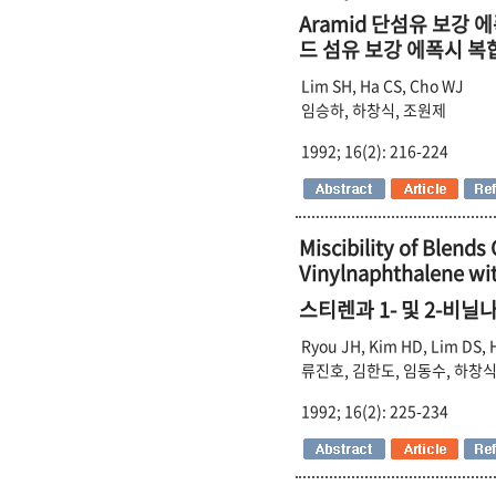
Aramid 단섬유 보강 
드 섬유 보강 에폭시 복
Lim SH, Ha CS, Cho WJ
임승하, 하창식, 조원제
1992; 16(2): 216-224
Miscibility of Blends
Vinylnaphthalene wit
스티렌과 1- 및 2-비
Ryou JH, Kim HD, Lim DS, 
류진호, 김한도, 임동수, 하창식
1992; 16(2): 225-234