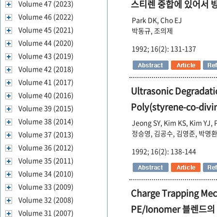
스티렌 중합에 있어서 
Volume 47 (2023)
Volume 46 (2022)
Park DK, Cho EJ
Volume 45 (2021)
박동규, 조의제
Volume 44 (2020)
1992; 16(2): 131-137
Volume 43 (2019)
Volume 42 (2018)
Volume 41 (2017)
Ultrasonic Degradati
Volume 40 (2016)
Poly(styrene-co-di
Volume 39 (2015)
Volume 38 (2014)
Jeong SY, Kim KS, Kim YJ,
정승영, 김공수, 김영준, 박명환
Volume 37 (2013)
Volume 36 (2012)
1992; 16(2): 138-144
Volume 35 (2011)
Volume 34 (2010)
Volume 33 (2009)
Charge Trapping Mec
Volume 32 (2008)
PE/Ionomer 블렌드의 
Volume 31 (2007)