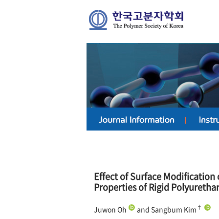
Effect of Surface Modification 
Properties of Rigid Polyureth
†
Juwon Oh
and Sangbum Kim