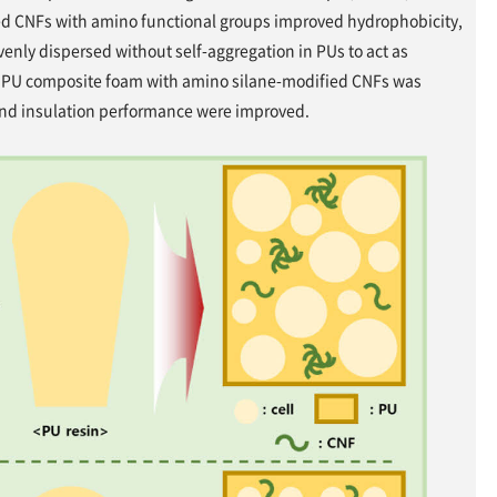
ed CNFs with amino functional groups improved hydrophobicity,
enly dispersed without self-aggregation in PUs to act as
 of PU composite foam with amino silane-modified CNFs was
nd insulation performance were improved.