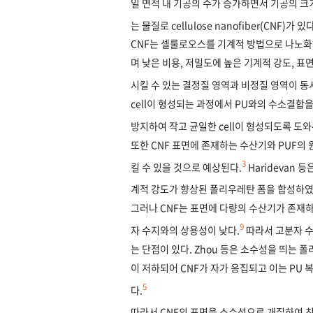
일 면적 내 기공의 수가 증가하면서 기공의 크
는 물질로 cellulose nanofiber(CNF)가 있다
CNF는 셀룰로오스를 기계적 방법으로 나노화
며 낮은 비용, 저밀도에 높은 기계적 강도, 
시킬 수 있는 결정질 영역과 비정질 영역이 동
cell이 형성되는 과정에서 PU와의 수소결합을 
방지하여 작고 균일한 cell이 형성되도록 도와
또한 CNF 표면에 존재하는 수산기와 PUF의
3
킬 수 있을 것으로 예상된다.
Haridevan 
계적 강도가 향상된 폴리우레탄 폼을 합성하였
그러나 CNF는 표면에 다량의 수산기가 존재하
9
자 수지와의 상용성이 낮다.
따라서 고분자 수
는 단점이 있다. Zhou 등은 소수성을 띄는 폴
이 저하되어 CNF가 자가 응집되고 이는 PU
5
다.
따라서 CNF의 표면을 소수성으로 개질하여 