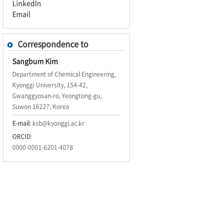
LinkedIn
Email
Correspondence to
Sangbum Kim
Department of Chemical Engineering,
Kyonggi University, 154-42,
Gwanggyosan-ro, Yeongtong-gu,
Suwon 16227, Korea
E-mail
:
ksb@kyonggi.ac.kr
ORCID
:
0000-0001-6201-4078