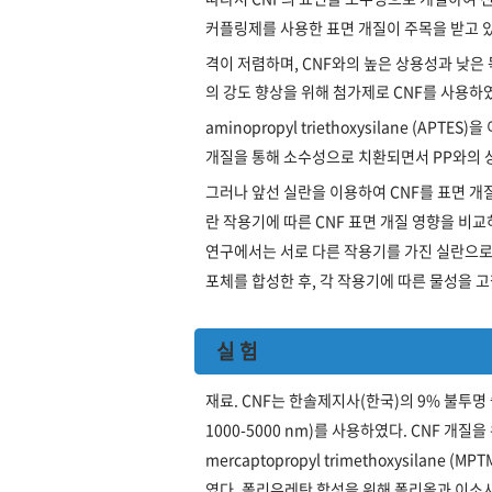
커플링제를 사용한 표면 개질이 주목을 받고 있
격이 저렴하며, CNF와의 높은 상용성과 낮은
의 강도 향상을 위해 첨가제로 CNF를 사용하였
aminopropyl triethoxysilane (APT
개질을 통해 소수성으로 치환되면서 PP와의 
그러나 앞선 실란을 이용하여 CNF를 표면 개
란 작용기에 따른 CNF 표면 개질 영향을 비
연구에서는 서로 다른 작용기를 가진 실란으로 표
포체를 합성한 후, 각 작용기에 따른 물성을 
실 험
재료. CNF는 한솔제지사(한국)의 9% 불투명 슬
1000-5000 nm)를 사용하였다. CNF 개질을 위
mercaptopropyl trimethoxysilane (MPT
였다. 폴리우레탄 합성을 위해 폴리올과 이소시아