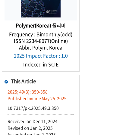
Polymer(Korea)
폴리머
Frequency : Bimonthly(odd)
ISSN 2234-8077(Online)
Abbr. Polym. Korea
2025 Impact Factor : 1.0
Indexed in SCIE
This Article
2025; 49(3): 350-358
Published online May 25, 2025
10.7317/pk.2025.49.3.350
Received on Dec 11, 2024
Revised on Jan 2, 2025
Accepted on Jan 2, 2025