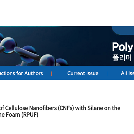
of Cellulose Nanofibers (CNFs) with Silane on the
ane Foam (RPUF)