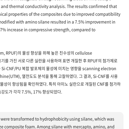
 and thermal conductivity analysis. The results confirmed that
cal properties of the composites due to improved compatibility
modified with amino silane resulted in a 7.5% improvement in
17% increase in compressive strength, compared to
oam, RPUF)의 물성 향상을 위해 높은 친수성의 cellulose
시 작용기를 가진 서로 다른 실란을 사용하여 표면 개질한 후 RPUF의 첨가제로
Si-CNF/PU 복합 발포체의 물성에 미치는 영향을 scanning electron
ng machine(UTM), 열전도도 분석을 통해 고찰하였다. 그 결과, Si-CNF를 사용
 물성이 향상됨을 확인하였다. 특히 아미노 실란으로 개질된 CNF를 첨가하
강도가 각각 7.5%, 17% 향상되었다.
) were transformed to hydrophobicity using silane, which was
ize composite foam. Among silane with mercapto, amino, and