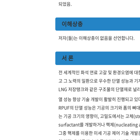
되었음.
이해상충
저자(들)는 이해상충이 없음을 선언합니다.
서 론
전 세계적인 화석 연료 고갈 및 환경오염에 대
고 그 노력의 일환으로 우수한 단열 성능과 기계
LNG 저장탱크와 같은 구조물의 단열재로 널리 사용되
열 성능 향상 기술 개발이 활발히 진행되고 있
RPUF의 단열 성능은 기공의 크기와 폼의 뼈대
는 기공 크기의 영향이, 고밀도에서는 고체(st
surfactant를 개발하거나 핵제(nucleatin
그중 핵제를 이용한 미세 기공 제어 기술 개발