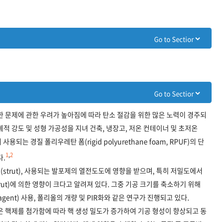
한 문제에 관한 우려가 높아짐에 따라 탄소 절감을 위한 많은 노력이 경주되
적 강도 및 성형 가공성을 지녀 건축, 냉장고, 저온 컨테이너 및 초저온
는 경질 폴리우레탄 폼(rigid polyurethane foam, RPUF)의 단
1
,
2
다.
(strut), 사용되는 발포제의 열전도도에 영향을 받으며, 특히 저밀도에서
rut)에 의한 영향이 크다고 알려져 있다. 그중 기공 크기를 축소하기 위해
g agent) 사용, 폴리올의 개량 및 PIR화와 같은 연구가 진행되고 있다.
은 핵제를 첨가함에 따라 핵 생성 밀도가 증가하여 기공 형성이 향상되고 동