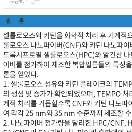
결 론
셀룰로오스와 키틴을 화학적 처리 후 기계적
룰로오스 나노파이버(CNF)와 키틴 나노파이
드록시프로필 셀룰로오스(HPC)와 알긴산 나트
이버를 첨가하여 제조한 복합필름들의 특성을
론을 얻었다.
1. 셀룰로오스 섬유와 키틴 플레이크의 TEM
의 생성 및 증가가 확인되었으며, TEMPO 처
계적 처리를 거듭할수록 CNF와 키틴 나노
여 각각 25 nm와 35 nm 수준까지 제조할 수
2. 나노파이버 첨가량을 달리한 HPC/CNF, 