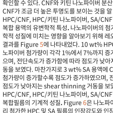
확인할 수 있다. CNF와 키틴 나노파이버 
CNF가 조금 더 높은 투명도를 보이는 것을 알 
HPC/CNF, HPC/키틴 나노파이버, SA/CN
복합 용액의 유변학적 특성
.
나노파이버의 첨가
학적 성질에 미치는 영향을 알아보기 위해 
결과를 Figure
5
에 나타내었다. 10 wt% H
노파이버 첨가량이 각각 1%에서 7%까지 
으며, 전단속도가 증가함에 따라 점도가 낮아지는 s
동을 보였다. 마찬가지로 3 wt% SA 용액에
첨가량이 증가할수록 점도가 증가하였으며, 
점도가 낮아지는 shear thinning 거동을 보
HPC/CNF, HPC/키틴 나노파이버, SA/CN
복합필름의 기계적 성질
.
Figure
6
은 나노파이버
리 첨가한 HPC 및 SA 필름의 인장강도와 