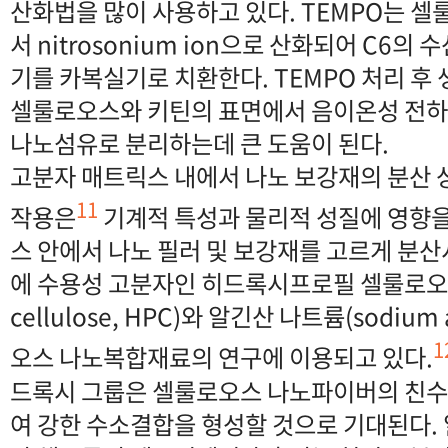
산화법을 많이 사용하고 있다. TEMPO는 
서 nitrosonium ion으로 산화되어 C6의
기를 카복실기로 치환한다. TEMPO 처리 후
셀룰로오스와 키틴의 표면에서 음이온성 전하
나노섬유로 분리하는데 큰 도움이 된다.
고분자 매트릭스 내에서 나노 보강재의 분산 
11
작용은
기계적 특성과 물리적 성질에 영향을
스 안에서 나노 필러 및 보강재를 고르게 분
에 수용성 고분자인 히드록시프로필 셀룰로오스(h
cellulose, HPC)와 알긴산 나트륨(sodium 
1
오스 나노복합재료의 연구에 이용되고 있다.
드록시 그룹은 셀룰로오스 나노파이버의 친수
여 강한 수소결합을 형성할 것으로 기대된다.