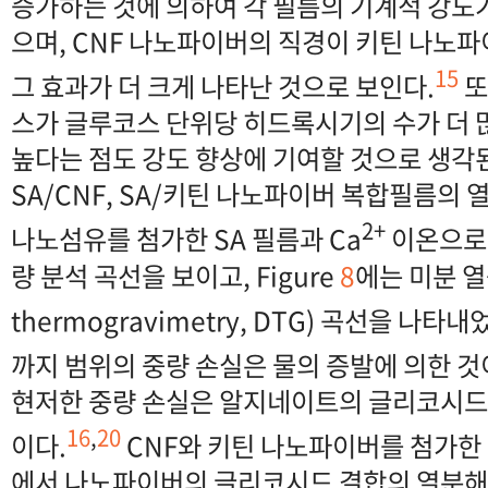
증가하는 것에 의하여 각 필름의 기계적 강도가
으며, CNF 나노파이버의 직경이 키틴 나노
15
그 효과가 더 크게 나타난 것으로 보인다.
또
스가 글루코스 단위당 히드록시기의 수가 더 
높다는 점도 강도 향상에 기여할 것으로 생각
SA/CNF, SA/키틴 나노파이버 복합필름의 
2+
나노섬유를 첨가한 SA 필름과 Ca
이온으로 
량 분석 곡선을 보이고, Figure
8
에는 미분 열중
thermogravimetry, DTG) 곡선을 나타내
까지 범위의 중량 손실은 물의 증발에 의한 것이
현저한 중량 손실은 알지네이트의 글리코시드
16
,
20
이다.
CNF와 키틴 나노파이버를 첨가한
에서 나노파이버의 글리코시드 결합의 열분해