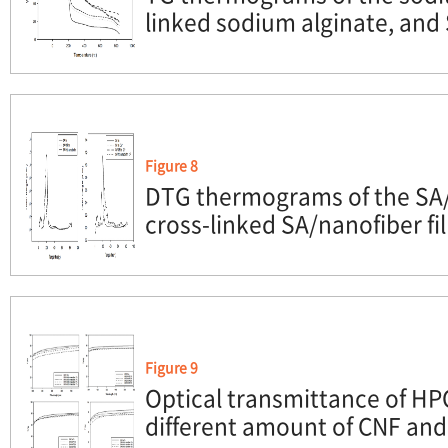
linked sodium alginate, and 
Figure 8
DTG thermograms of the SA
cross-linked SA/nanofiber fi
Figure 9
Optical transmittance of HP
different amount of CNF and 