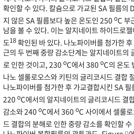
확인할 수 있다. 칼슘으로 가교된 SA 필름의
o
지 않은 SA 필름보다 높은 온도인 250
C 부
남을 볼 수 있다. 이는 알지네이트 하이드로
18
도
확인된 바 있다. 나노파이버를 첨가한 후 
근의 두 번째 중량 감소단계는 알지네이트의
o
o
로 인한 것이고, 230
C에서 380
C의 온도
나노 셀룰로오스와 키틴의 글리코시드 결합 절
나노파이버를 첨가한 후 가교결합시킨 SA 필
o
220
C에서의 알지네이트의 글리코시드 결합
o
o
감소와 240
C에서 360
C 사이에서 셀룰
드 결합의 분해로 인한 중량 감소를 확인할 수 
나노파이버 복합필름의 광투과도
.
Figure
9