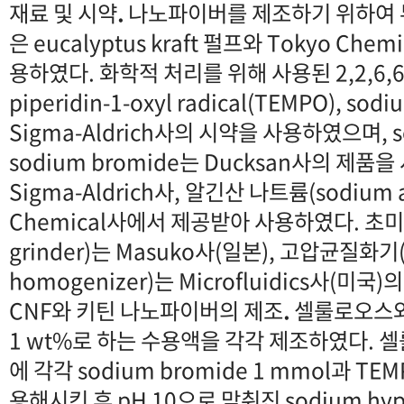
재료 및 시약
.
나노파이버를 제조하기 위하여 
은 eucalyptus kraft 펄프와 Tokyo Ch
용하였다. 화학적 처리를 위해 사용된 2,2,6,6-t
piperidin-1-oxyl radical(TEMPO), sod
Sigma-Aldrich사의 시약을 사용하였으며, so
sodium bromide는 Ducksan사의 제품
Sigma-Aldrich사, 알긴산 나트륨(sodium al
Chemical사에서 제공받아 사용하였다. 초미세
grinder)는 Masuko사(일본), 고압균질화기(h
homogenizer)는 Microfluidics사(미
CNF와 키틴 나노파이버의 제조
.
셀룰로오스와
1 wt%로 하는 수용액을 각각 제조하였다. 
에 각각 sodium bromide 1 mmol과 TE
용해시킨 후 pH 10으로 맞춰진 sodium hypo