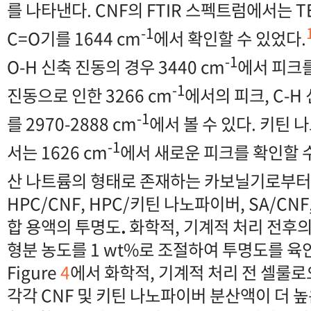
를 나타낸다. CNF의 FTIR 스펙트럼에서는 T
-
1
C=O기를 1644 cm
에서 확인할 수 있었다.
-1
O-H 신축 진동의 경우 3440 cm
에서 피크를
-1
진동으로 인한 3266 cm
에서의 피크, C-H
-1
를 2970-2888 cm
에서 볼 수 있다. 키틴
-1
서는 1626 cm
에서 새로운 피크를 확인할 
산 나트륨의 형태로 존재하는 카보닐기로부터
HPC/CNF, HPC/키틴 나노파이버, SA/CN
합 용액의 투명도
.
화학적, 기계적 처리 전후
형분 농도를 1 wt%로 조절하여 투명도를 육
Figure
4
에서 화학적, 기계적 처리 전 셀룰
각각 CNF 및 키틴 나노파이버 분산액이 더 