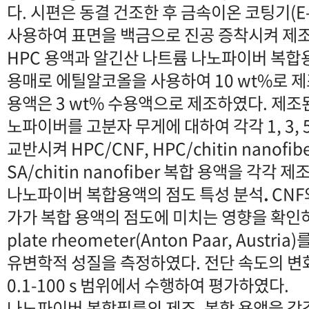
다. 시편은 동결 건조한 후 금속이온 코팅기(E-103
사용하여 표면을 백금으로 진공 증착시켜 제
HPC 용액과 알긴산 나트륨 나노파이버 복합
용매로 에틸알코올을 사용하여 10 wt%로 
용액은 3 wt% 수용액으로 제조하였다. 제조된
노파이버를 고분자 무게에 대하여 각각 1, 3, 
교반시켜 HPC/CNF, HPC/chitin nanofibe
SA/chitin nanofiber 복합 용액을 각각 
나노파이버 복합용액의 점도 특성 분석
.
CNF
가가 복합 용액의 점도에 미치는 영향을 확인하기
plate rheometer(Anton Paar, Aust
유변학적 성질을 측정하였다. 전단 속도의 변
0.1-100 s 범위에서 수행하여 평가하였다.
나노파이버 복합필름의 제조
.
복합 용액을 각