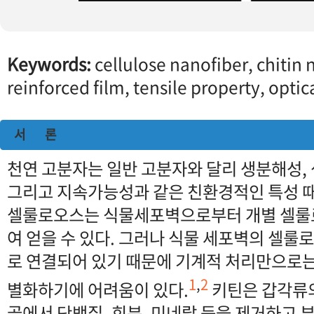
Keywords:
cellulose nanofiber, chitin 
reinforced film, tensile property, opti
서 론
천연 고분자는 일반 고분자와 달리 생분해성,
그리고 지속가능성과 같은 친환경적인 특성 
셀룰로오스는 식물세포벽으로부터 개별 셀룰
여 얻을 수 있다. 그러나 식물 세포벽의 셀
로 연결되어 있기 때문에 기계적 처리만으로
1
,
2
별화하기에 어려움이 있다.
키틴은 갑각류
골에서 단백질, 회분, 미네랄 등을 제거하고