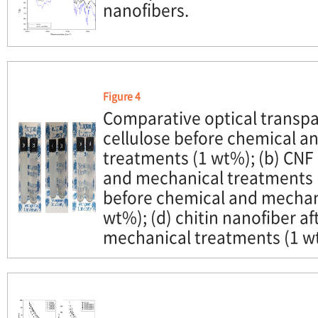
nanofibers.
Figure 4
Comparative optical transpa
cellulose before chemical a
treatments (1 wt%); (b) CNF
and mechanical treatments (
before chemical and mechan
wt%); (d) chitin nanofiber a
mechanical treatments (1 w