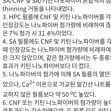
SA/CNF 및 SA/키틴 나노파이버 혼합액의 점
thinning 거동을 나타내었다.
3. HPC 필름에 CNF 및 키틴 나노파이버를
인장강도는 나노파이버 첨가량에 비례하여 증
은 7% 첨가 시 31.4%이었다.
4. SA 필름에도 CNF 및 키틴 나노파이버를
때 인장강도는 나노파이버 첨가량에 비례하여
은 크지 않았으며, 같은 첨가량에서는 두 종류
효과가 키틴 나노파이버보다 더 컸다.
5. 나노파이버의 첨가에 의해 SA 필름의 열
2+
었으나, Ca
이온으로
가교된 알긴산 나트륨
o
교하지 않은 필름보다 약 50
C 높았다.
6. CNF 또는 키틴 나노파이버의 첨가량이 
광투과도는 감소하였으며, 두 필름 모두 키