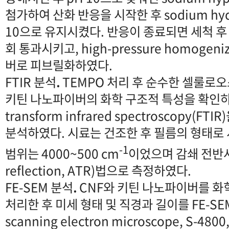
첨가하여 산화 반응을 시작한 후 sodium hyd
10으로 유지시켰다. 반응이 종료되면 세척 후 ult
회 통과시키고, high-pressure homoge
버로 피브릴화하였다.
FTIR 분석
.
TEMPO 처리 후 순수한 셀룰로오
키틴 나노파이버의 화학 구조적 특성을 확인하기 
transform infrared spectroscopy(
분석하였다. 시료는 건조한 후 필름의 형태로
-1
범위는 4000~500 cm
이었으며 감쇄 전반사(a
reflection, ATR)법으로 측정하였다.
FE-SEM 분석
.
CNF와 키틴 나노파이버를 화
처리한 후 미세 형태 및 직경과 길이를 FE-SEM(f
scanning electron microscope, S-48