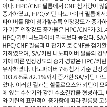
이다. HPC/CNF 필름에서 CNF 첨가량이 
증가하였고, HPC/키틴 나노파이버 필름에서
파이버를 많이 첨가할수록 인장강도가 증가하였
가 기준 인장강도 증가율은 HPC/CNF가 31.
HPC/키틴 나노파이버 필름보다 높았다. SA
HPC/CNF 필름과 마찬가지로 CNF를 첨가
가하였으며, SA/키틴 나노파이버 필름의 경
가에 따른 인장강도의 증가 경향은 HPC/키
유사하였다. 나노파이버 7% 첨가 기준 인장강
103.6%로 82.1%까지 증가한 SA/키틴 
았다. 이러한 결과는 셀룰로오스와 키틴이 모두
에 있는 수산기와 강한 수소결합을 형성하고,
와 키틴의 표면적이 증가함에 따라 필름용 