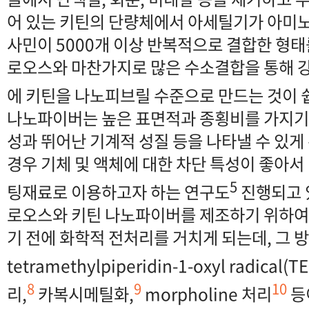
어 있는 키틴의 단량체에서 아세틸기가 아미
사민이 5000개 이상 반복적으로 결합한 형태
로오스와 마찬가지로 많은 수소결합을 통해 
에 키틴을 나노피브릴 수준으로 만드는 것이 
나노파이버는 높은 표면적과 종횡비를 가지기
성과 뛰어난 기계적 성질 등을 나타낼 수 있게 
경우 기체 및 액체에 대한 차단 특성이 좋아
5
팅재료로 이용하고자 하는 연구도
진행되고 
로오스와 키틴 나노파이버를 제조하기 위하
기 전에 화학적 전처리를 거치게 되는데, 그 방법으
tetramethylpiperidin-1-oxyl radical
8
9
10
리,
카복시메틸화,
morpholine 처리
등이