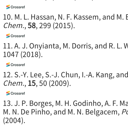
10. M. L. Hassan, N. F. Kassem, and M.
Chem.
,
58
, 299 (2015).
11. A. J. Onyianta, M. Dorris, and R. L. 
1047 (2018).
12. S.-Y. Lee, S.-J. Chun, I.-A. Kang, and
Chem.
,
15
, 50 (2009).
13. J. P. Borges, M. H. Godinho, A. F. Ma
M. N. De Pinho, and M. N. Belgacem,
P
(2004).