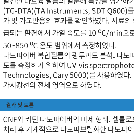
알긴산 나트륨 필름의 열분해 특성을 평가하기
(TG-DTA)(TA Instruments, SDT Q6
가 및 가교반응의 효과를 확인하였다. 시료의
o
급되는 환경에서 가열 속도를 10
C/min으
o
50~850
C 온도 범위에서 측정하였다.
나노파이버 복합필름의 광투과도 분석
.
나노
도를 측정하기 위하여 UV-vis spectrophotom
Technologies, Cary 5000)를 사용하
가시광선의 전체 영역으로 하였다.
결과 및 토론
CNF와 키틴 나노파이버의 미세 형태
.
셀룰로오
처리 후 기계적으로 나노피브릴화한 나노파이