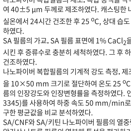
여 40±5 μm 두께로 제조하였다. 캐스팅한
o
실온에서 24시간 건조한 후 25
C, 상대 습
하였다.
SA 필름의 가교
.
SA 필름 표면에 1% CaCl
2
시킨 후 증류수로 충분히 세척하였다. 그 후 
건조하였다.
나노파이버 복합필름의 기계적 강도 측정
.
제
o
을 10×50 mm 크기로 절단하여 온도 25
C
름의 인장강도와 인장변형률을 측정하였다. 인장
3345)를 사용하여 하중 속도 50 mm/min
구한 평균값을 비교 분석하였다.
SA/CNF와 SA/키틴 나노파이버 필름의 열중