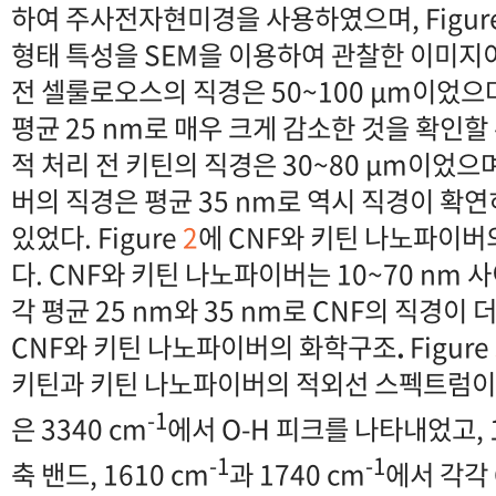
하여 주사전자현미경을 사용하였으며, Figur
형태 특성을 SEM을 이용하여 관찰한 이미지이
전 셀룰로오스의 직경은 50~100 μm이었으며
평균 25 nm로 매우 크게 감소한 것을 확인할 
적 처리 전 키틴의 직경은 30~80 μm이었으
버의 직경은 평균 35 nm로 역시 직경이 확연
있었다. Figure
2
에 CNF와 키틴 나노파이버
다. CNF와 키틴 나노파이버는 10~70 nm 
각 평균 25 nm와 35 nm로 CNF의 직경이 
CNF와 키틴 나노파이버의 화학구조
.
Figure
키틴과 키틴 나노파이버의 적외선 스펙트럼이
-1
은 3340 cm
에서 O-H 피크를 나타내었고, 1
-1
-1
축 밴드, 1610 cm
과 1740 cm
에서 각각 