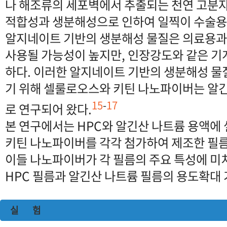
나 해조류의 세포벽에서 추출되는 천연 고분자
적합성과 생분해성으로 인하여 일찍이 수술용
알지네이트 기반의 생분해성 물질은 의료용과
사용될 가능성이 높지만, 인장강도와 같은 기
하다. 이러한 알지네이트 기반의 생분해성 물
기 위해 셀룰로오스와 키틴 나노파이버는 알
15
-
17
로 연구되어 왔다.
본 연구에서는 HPC와 알긴산 나트륨 용액
키틴 나노파이버를 각각 첨가하여 제조한 필
이들 나노파이버가 각 필름의 주요 특성에 
HPC 필름과 알긴산 나트륨 필름의 용도확대
실 험