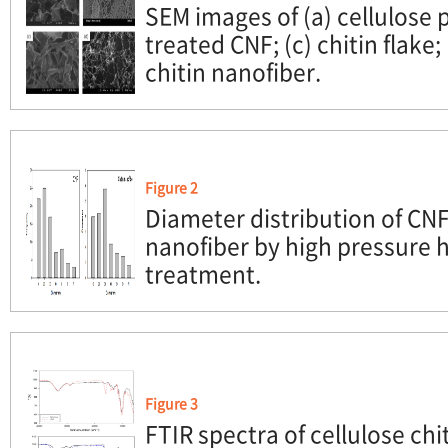
SEM images of (a) cellulose 
treated CNF; (c) chitin flake
chitin nanofiber.
Figure 2
Diameter distribution of CNF
nanofiber by high pressure
treatment.
Figure 3
FTIR spectra of cellulose chi