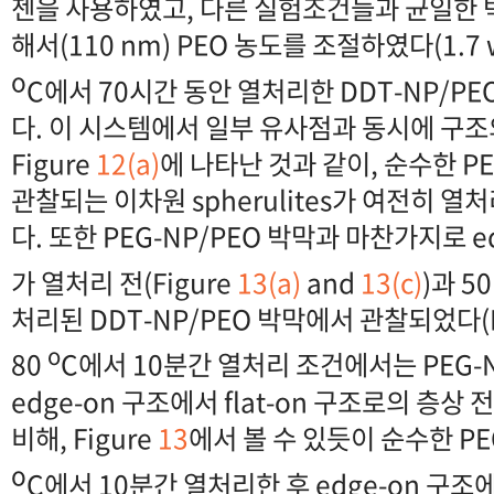
젠을 사용하였고, 다른 실험조건들과 균일한 
해서(110 nm) PEO 농도를 조절하였다(1.7 wt
o
C에서 70시간 동안 열처리한 DDT-NP/P
다. 이 시스템에서 일부 유사점과 동시에 구조
Figure
12(a)
에 나타난 것과 같이, 순수한 
관찰되는 이차원 spherulites가 여전히 ​
다. 또한 PEG-NP/PEO 박막과 마찬가지로 edg
가 열처리 전(Figure
13(a)
and
13(c)
)과 5
처리된 DDT-NP/PEO 박막에서 관찰되었다(F
o
80
C에서 10분간 열처리 조건에서는 PEG-
edge-on 구조에서 flat-on 구조로의 층
비해, Figure
13
에서 볼 수 있듯이 순수한 P
o
C에서 10분간 열처리한 후 edge-on 구조에서