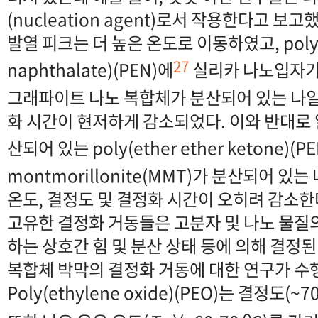
(nucleation agent)로서 작용한다고 보
발열 피크는 더 높은 온도로 이동하였고, poly(et
27
naphthalate)(PEN)에
실리카 나노입자가
그래파이트 나노 복합체가 분산되어 있는 나
화 시간이 현저하게 감소되었다. 이와 반대로
산되어 있는 poly(ether ether ketone)(P
montmorillonite(MMT)가 분산되어 있
온도, 결정도 및 결정화 시간이 오히려 감소
고유한 결정화 거동들은 고분자 및 나노 물질의
하는 상호간 힘 및 분산 상태 등에 의해 결정된
복합체 박막의 결정화 거동에 대한 연구가 수
Poly(ethylene oxide)(PEO)는 결정도(
o