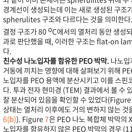
경계선이 생성되는데 이는 새로 생성된 구조가
spherulites 구조와 다르다는 것을 의미한
o
결정 구조가 80
C에서의 열처리 동안 생성되
과로 판단했을 때, 이러한 구조는 flat-on la
다.
친수성 나노입자를 함유한 PEO 박막.
나노입자
거동에 끼치는 영향에 대해 살펴보기 위해 PE
노입자를 PEO 용액에 분산시키고 이를 스
다. 투과 전자 현미경 (TEM) 결과에서 볼 수 
잘 분산되어 있음을 확인할 수 있었다(Figur
상태는 열처리 이후에도 거의 변하지 않는 것을 
6(b)
). Figure
7
은 PEO 나노 복합체 박막의 
노입자를 함유하지 않은 PEO 박막의 경우 (11