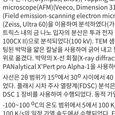
microscope(AFM)(Veeco, Dimensio
(Field emission-scanning electron mic
(Zeiss, Ultra 60)을 이용하여 분석하였다(가
트릭스 내의 금 나노 입자의 분산은 투과 전자 현
100CX II)으로 분석되었다(100 kV). TE
팅된 박막을 얇은 칼날을 사용하여 긁어 내고 
위로 옮겼다. 박막의 X-선 회절(X-ray diffra
PANalytical X'Pert pro Alpha-1을 
o
o
사선은 2θ 범위가 15
에서 30
사이에서 40 
었다. 플래시 시차 주사 열량계(FDSC) 분석은 Met
DSC 1 장비를 사용하여 수행되었다. 동적 가
o
-100~100
C의 온도 범위에서 5에서 100 K
100 K/s의 일정 가열 속도에서 수행되었다. 