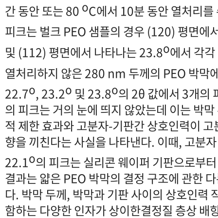
o
간 동안 또는 80
C에서 10분 동안 열처리를
피크는 벌크 PEO 샘플의 경우 (120) 평면에
o
및 (112) 평면에서 나타나는 23.8
에서 각각
열처리하지 않은 280 nm 두께의 PEO 박막에
o
o
o
22.7
, 23.2
및 23.8
의 2θ 값에서 3개의
의 피크는 거의 눈에 띄지 않았는데 이는 박
적 제한 효과와 고분자-기판간 상호인력이 고
향을 끼친다는 사실을 나타낸다. 이때, 고분
o
22.1
의 피크는 실리콘 웨이퍼 기판으로부터
결과는 얇은 PEO 박막의 결정 구조에 관한 
다. 박막 두께, 박막과 기판 사이의 상호인력 
함하는 다양한 인자가 상이한결정질 층상 배향(crys