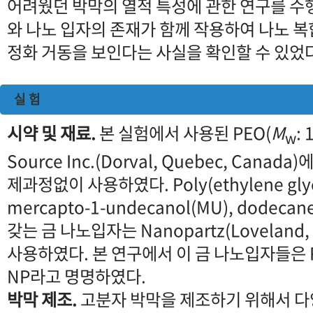
어려웠던 박막의 열적 특성에 관한 연구를 수행
와 나노 입자의 존재가 함께 작용하여 나노 
정화 거동을 보인다는 사실을 확인할 수 있었다
실 험
시약 및 재료.
본 실험에서 사용된 PEO(
M
:
w
Source Inc.(Dorval, Quebec, Can
제과정없이 사용하였다. Poly(ethylene glycol
mercapto-1-undecanol(MU), dodeca
갖는 금 나노입자는 Nanopartz(Loveland
사용하였다. 본 연구에서 이 금 나노입자들은 PEG
NP라고 명명하였다.
박막 제조.
고분자 박막을 제조하기 위해서 다양