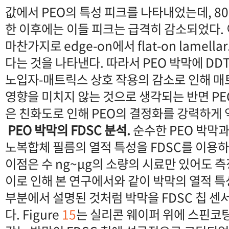
값에서 PEO의 특성 피크를 나타내었는데, 8
한 이후에는 이들 피크는 급격히 감소되었다. 
마찬가지로 edge-on에서 flat-on lamel
다는 것을 나타낸다. 따라서 PEO 박막에 DD
노입자-매트릭스 상호 작용의 감소로 인해 
영향을 미치지 않는 것으로 생각되는 반면 PE
은 친화도로 인해 PEO의 결정화를 강력하게 
PEO 박막의 FDSC 분석.
순수한 PEO 박막과 
노복합체 필름의 열적 특성을 FDSC를 이용하
이점은 수 ng~μg의 소량의 시료만 있어도 
이로 인해 본 연구에서와 같이 박막의 열적 특
부분에서 설명된 것처럼 박막을 FDSC 칩 센
다. Figure
15
는 실리콘 웨이퍼 위에 스핀코