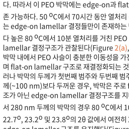
다. 따라서 이 PEO 박막에는 edge-on과 flat
o
존 가능하다. 50
C에서 70시간 동안 열처리
는 edge-on lamellar 결정들만이 존재하
o
다 높은 80
C에서 10분 열처리를 거친 PEO 박
lamellar 결정구조가 관찰된다(Figure
2(a)
박막 내에서 PEO 사슬이 충분한 이동성을 
며 flat-on lamellar 구조로 재결정화되는
러나 박막의 두께가 첫번째 범주와 두번째 범
께(~100 nm)보다 두꺼운 경우, 박막은 주로 fl
조가 아닌 edge-on lamellar 결정구조를
o
서 280 nm 두께의 박막의 경우 80
C에서 
o
o
o
22.7
, 23.2
및 23.8
의 2θ 값에서 여전히
edge-on lamellar 구조를 유지했다(Figur