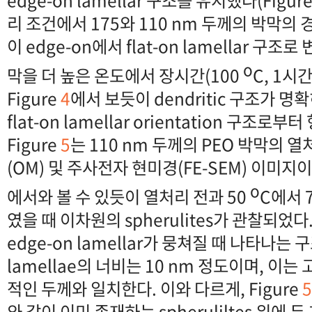
리 조건에서 175와 110 nm 두께의 박막의 경우
이 edge-on에서 flat-on lamellar 구조
o
막을 더 높은 온도에서 장시간(100
C, 1시
Figure
4
에서 보듯이 dendritic 구조가 
flat-on lamellar orientation 구조
Figure
5
는 110 nm 두께의 PEO 박막의 
(OM) 및 주사전자 현미경(FE-SEM) 이미지이다
o
에서와 볼 수 있듯이 열처리 전과 50
C에서 
였을 때 이차원의 spherulites가 관찰되었다. 
edge-on lamellar가 뭉쳐질 때 나타나는 구
lamellae의 너비는 10 nm 정도이며, 이
적인 두께와 일치한다. 이와 다르게, Figure
5
와 같이 이미 존재하는 spheruliltes 위에