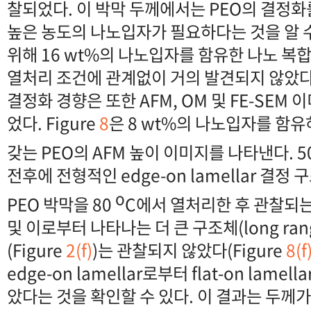
찰되었다. 이 박막 두께에서는 PEO의 결정
높은 농도의 나노입자가 필요하다는 것을 알 
위해 16 wt%의 나노입자를 함유한 나노 복합
열처리 조건에 관계없이 거의 발견되지 않았다(
결정화 경향은 또한 AFM, OM 및 FE-SEM
었다. Figure
8
은 8 wt%의 나노입자를 함유
갖는 PEO의 AFM 높이 이미지를 나타낸다. 5
전후에 전형적인 edge-on lamellar 결정
o
PEO 박막을 80
C에서 열처리한 후 관찰되는 fl
및 이로부터 나타나는 더 큰 구조체(long ranged
(Figure
2(f)
)는 관찰되지 않았다(Figure
8(f
edge-on lamellar로부터 flat-on lam
았다는 것을 확인할 수 있다. 이 결과는 두께가 