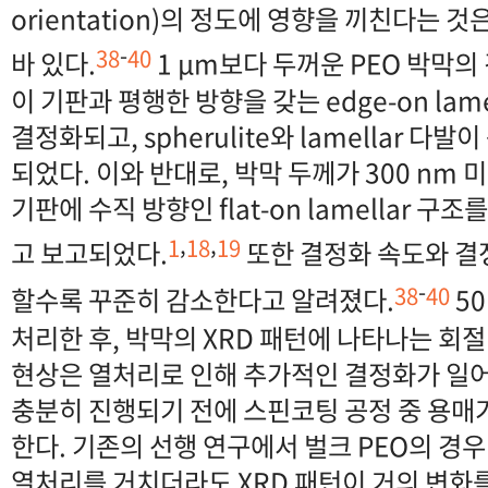
orientation)의 정도에 영향을 끼친다는 
-
38
40
바 있다.
1 μm보다 두꺼운 PEO 박막의 경
이 기판과 평행한 방향을 갖는 edge-on lam
결정화되고, spherulite와 lamellar 
되었다. 이와 반대로, 박막 두께가 300 nm
기판에 수직 방향인 flat-on lamellar 
,
,
1
18
19
고 보고되었다.
또한 결정화 속도와 결
-
38
40
할수록 꾸준히 감소한다고 알려졌다.
5
처리한 후, 박막의 XRD 패턴에 나타나는 회
현상은 열처리로 인해 추가적인 결정화가 일
충분히 진행되기 전에 스핀코팅 공정 중 용매
한다. 기존의 선행 연구에서 벌크 PEO의 경우 
열처리를 거치더라도 XRD 패턴이 거의 변화