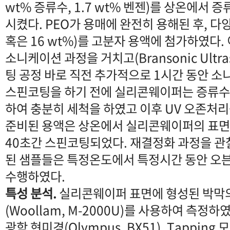
wt% 증류수, 1.7 wt% 벤젠)를 상온에서 
시켰다. PEO가 용매에 완전히 용해된 후, 다양
혹은 16 wt%)를 고분자 용액에 첨가하였다. 
소니케이션 과정을 거치고(Bransonic Ultras
팅 공정 바로 직전 추가적으로 1시간 동안 
스핀코팅을 하기 전에 실리콘웨이퍼는 증류수,
하여 충분히 세척을 하였고 이후 UV 오존처리
준비된 용액은 상온에서 실리콘웨이퍼의 표면에
40초간 스핀코팅되었다. 재결정화 과정을 
된 샘플들은 특정온도에서 특정시간 동안 오븐
수행하였다.
특성 분석.
실리콘웨이퍼 표면에 형성된 박막
(Woollam, M-2000U)를 사용하여 측정
광학 현미경(Olympus, BX51), Tapping 모드