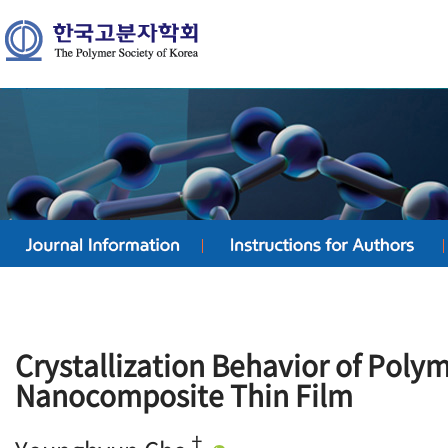
Crystallization Behavior of Poly
Nanocomposite Thin Film
†