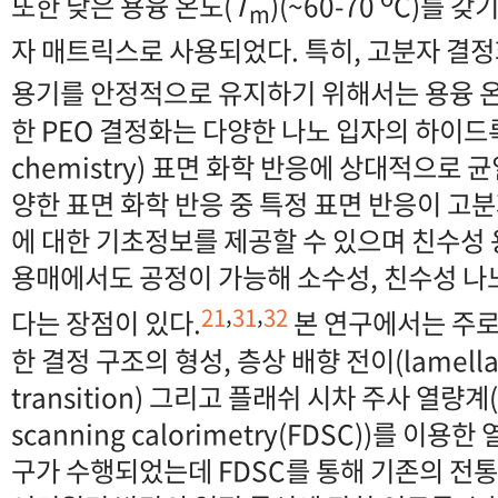
또한 낮은 용융 온도(
T
)(~60-70
C)를 갖
m
자 매트릭스로 사용되었다. 특히, 고분자 결정
용기를 안정적으로 유지하기 위해서는 용융 온
한 PEO 결정화는 다양한 나노 입자의 하이드록실(
chemistry) 표면 화학 반응에 상대적으로
양한 표면 화학 반응 중 특정 표면 반응이 고
에 대한 기초정보를 제공할 수 있으며 친수성
용매에서도 공정이 가능해 소수성, 친수성 
,
,
21
31
32
다는 장점이 있다.
본 연구에서는 주로
한 결정 구조의 형성, 층상 배향 전이(lamellar 
transition) 그리고 플래쉬 시차 주사 열량계(fla
scanning calorimetry(FDSC))를 이용
구가 수행되었는데 FDSC를 통해 기존의 전