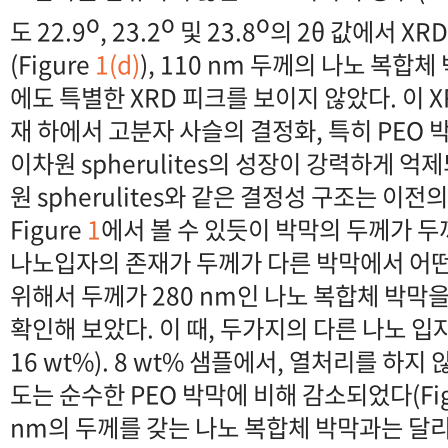
o
o
o
도 22.9
, 23.2
및 23.8
의 2θ 값에서 XR
(Figure
1(d)
), 110 nm 두께의 나노 복합
에도 특별한 XRD 피크를 보이지 않았다. 이 X
재 하에서 고분자 사슬의 결정화, 특히 PEO 
이차원 spherulites의 성장이 강력하게 
원 spherulites와 같은 결정성 구조는 이전
Figure
1
에서 볼 수 있듯이 박막의 두께가 두
나노입자의 존재가 두께가 다른 박막에서 어
위해서 두께가 280 nm인 나노 복합체 박막
확인해 보았다. 이 때, 두가지의 다른 나노 입
16 wt%). 8 wt% 샘플에서, 열처리를 하지 
도는 순수한 PEO 박막에 비해 감소되었다(Fi
nm의 두께를 갖는 나노 복합체 박막과는 달리