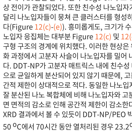
상 전이가 관찰되었다. 또한 친수성 나노입자
달리 나노입자들이 뭉쳐 큰 클러스터를 형성하
다(Figure
12(c)
-
(e)
). 흥미롭게도, 크기가 
노입자 응집체는 대부분 Figure
12(c)
및
12(
구형 구조의 경계에 위치했다. 이러한 현상은
화 과정에서 고분자 사슬이 나노입자를 밀어 
다. DDT-NP가 고분자 매트릭스 내에 친수
으로 균일하게 분산되어 있지 않기 때문에, 
간적 제한이 상대적으로 적다. 동일한 나노
잘 분산된 나노 복합체에 비해 나노입자와 고
면 면적의 감소로 인해 공간적 제한이 감소한다.
XRD 결과에서 볼 수 있듯이 DDT-NP/PEO
o
50
C에서 70시간 동안 열처리된 경우 23.2