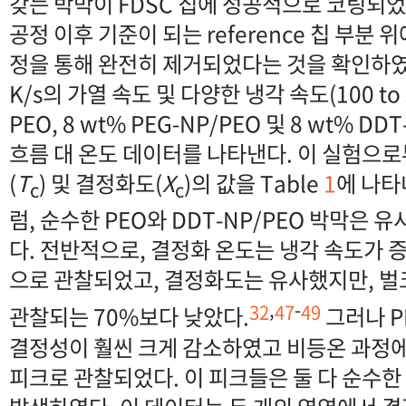
갖는 박막이 FDSC 칩에 성공적으로 코팅되
공정 이후 기준이 되는 reference 칩 부분 
정을 통해 완전히 제거되었다는 것을 확인하였다.
K/s의 가열 속도 및 다양한 냉각 속도(100 to
PEO, 8 wt% PEG-NP/PEO 및 8 wt% D
흐름 대 온도 데이터를 나타낸다. 이 실험으
(
T
) 및 결정화도(
X
)의 값을 Table
1
에 나타
c
c
럼, 순수한 PEO와 DDT-NP/PEO 박막은 
다. 전반적으로, 결정화 온도는 냉각 속도가 
으로 관찰되었고, 결정화도는 유사했지만, 벌
,
-
32
47
49
관찰되는 70%보다 낮았다.
그러나 P
결정성이 훨씬 크게 감소하였고 비등온 과정에
피크로 관찰되었다. 이 피크들은 둘 다 순수한