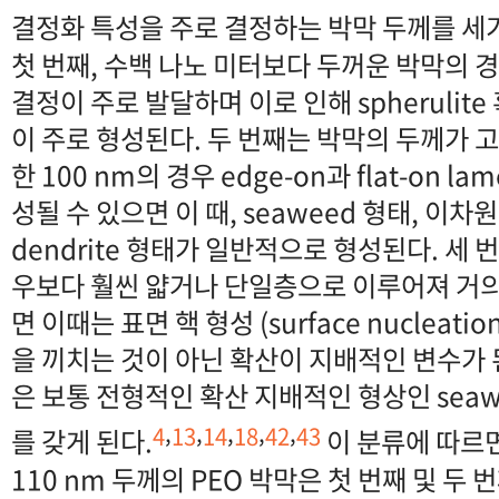
결정화 특성을 주로 결정하는 박막 두께를 세
첫 번째, 수백 나노 미터보다 두꺼운 박막의 경우 e
결정이 주로 발달하며 이로 인해 spherulite 혹은
이 주로 형성된다. 두 번째는 박막의 두께가 
한 100 nm의 경우 edge-on과 flat-on lame
성될 수 있으면 이 때, seaweed 형태, 이차원 s
dendrite 형태가 일반적으로 형성된다. 세 
우보다 훨씬 얇거나 단일층으로 이루어져 거
면 이때는 표면 핵 형성 (surface nucleat
을 끼치는 것이 아닌 확산이 지배적인 변수가 
은 보통 전형적인 확산 지배적인 형상인 seawe
,
,
,
,
,
4
13
14
18
42
43
를 갖게 된다.
이 분류에 따르면
110 nm 두께의 PEO 박막은 첫 번째 및 두