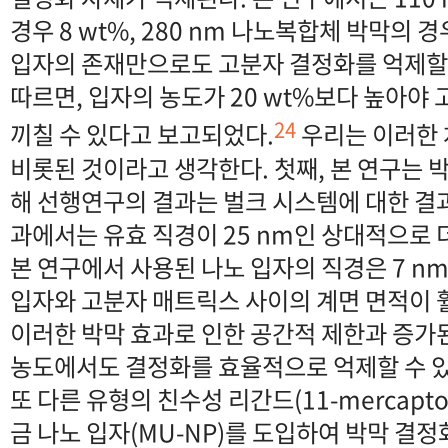
경우 8 wt%, 280 nm 나노복합체 박막의 경
입자의 존재만으로도 고분자 결정화를 억제할 
따르면, 입자의 농도가 20 wt%보다 높아야
24
끼칠 수 있다고 보고되었다.
우리는 이러한 
비롯된 것이라고 생각한다. 첫째, 본 연구는 
해 선행연구의 결과는 벌크 시스템에 대한 결
과에서는 유효 직경이 25 nm인 상대적으로 
본 연구에서 사용된 나노 입자의 직경은 7 n
입자와 고분자 매트릭스 사이의 계면 면적이 
이러한 박막 효과로 인한 공간적 제한과 증가
농도에서도 결정화를 효율적으로 억제할 수 있
또 다른 유형의 친수성 리간드(11-mercapto-
금 나노 입자(MU-NP)를 도입하여 박막 결정