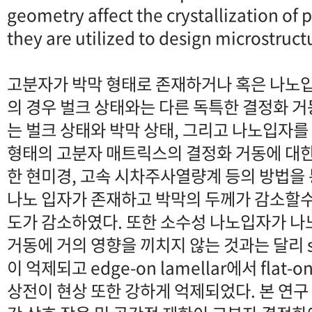
geometry affect the crystallization o
they are utilized to design microstruct
고분자가 박막 형태로 존재하거나 혹은 나노
의 경우 벌크 상태와는 다른 독특한 결정화 거
는 벌크 상태와 박막 상태, 그리고 나노입자
형태의 고분자 매트릭스의 결정화 거동에 대한 
한 현미경, 고속 시차주사열량계 등의 방법을
나노 입자가 존재하고 박막의 두께가 감소할
도가 감소하였다. 또한 소수성 나노입자가 
거동에 거의 영향을 끼치지 않는 것과는 달리 sp
이 억제되고 edge-on lamellar에서 flat-o
상전이 현상 또한 강하게 억제되었다. 본 연