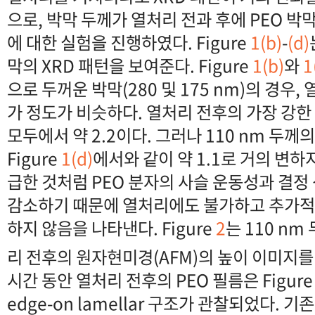
으로, 박막 두께가 열처리 전과 후에 PEO 
에 대한 실험을 진행하였다. Figure
1(b)
-
(d)
막의 XRD 패턴을 보여준다. Figure
1(b)
와
1
으로 두꺼운 박막(280 및 175 nm)의 경우,
가 정도가 비슷하다. 열처리 전후의 가장 강한
모두에서 약 2.2이다. 그러나 110 nm 두께
Figure
1(d)
에서와 같이 약 1.1로 거의 변하
급한 것처럼 PEO 분자의 사슬 운동성과 결정
감소하기 때문에 열처리에도 불가하고 추가적
하지 않음을 나타낸다. Figure
2
는 110 nm
리 전후의 원자현미경(AFM)의 높이 이미지를
시간 동안 열처리 전후의 PEO 필름은 Figur
edge-on lamellar 구조가 관찰되었다. 