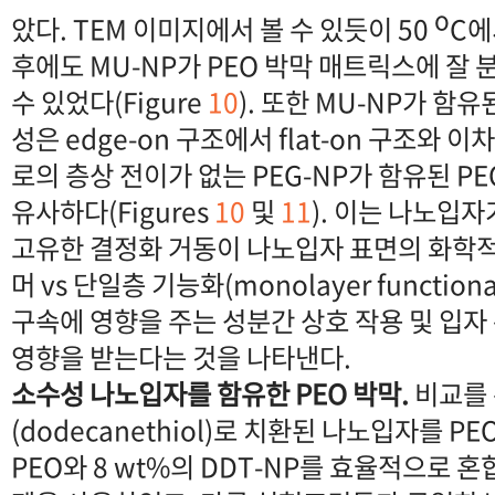
o
았다. TEM 이미지에서 볼 수 있듯이 50
C에
후에도 MU-NP가 PEO 박막 매트릭스에 잘 
수 있었다(Figure
10
). 또한 MU-NP가 함유
성은 edge-on 구조에서 flat-on 구조와 이차원
로의 층상 전이가 없는 PEG-NP가 함유된 P
유사하다(Figures
10
및
11
). 이는 나노입
고유한 결정화 거동이 나노입자 표면의 화학
머 vs 단일층 기능화(monolayer function
구속에 영향을 주는 성분간 상호 작용 및 입자
영향을 받는다는 것을 나타낸다.
소수성 나노입자를 함유한 PEO 박막.
비교를 
(dodecanethiol)로 치환된 나노입자를 
PEO와 8 wt%의 DDT-NP를 효율적으로 