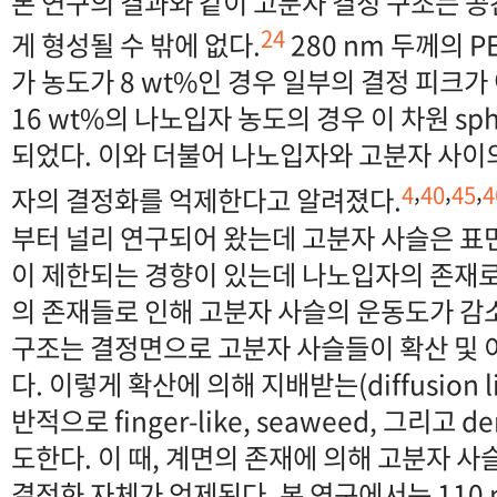
본 연구의 결과와 같이 고분자 결정 구조는 공
24
게 형성될 수 밖에 없다.
280 nm 두께의 P
가 농도가 8 wt%인 경우 일부의 결정 피크가
16 wt%의 나노입자 농도의 경우 이 차원 sph
되었다. 이와 더불어 나노입자와 고분자 사이
,
,
,
4
40
45
4
자의 결정화를 억제한다고 알려졌다.
부터 널리 연구되어 왔는데 고분자 사슬은 표
이 제한되는 경향이 있는데 나노입자의 존재로
의 존재들로 인해 고분자 사슬의 운동도가 감
구조는 결정면으로 고분자 사슬들이 확산 및 
다. 이렇게 확산에 의해 지배받는(diffusion l
반적으로 finger-like, seaweed, 그리고 d
도한다. 이 때, 계면의 존재에 의해 고분자 
결정화 자체가 억제된다. 본 연구에서는 110