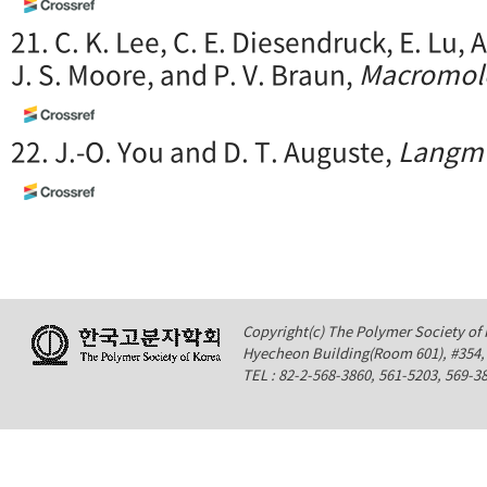
21. C. K. Lee, C. E. Diesendruck, E. Lu, A
J. S. Moore, and P. V. Braun,
Macromol
22. J.-O. You and D. T. Auguste,
Langm
Copyright(c) The Polymer Society of K
Hyecheon Building(Room 601), #354
TEL : 82-2-568-3860, 561-5203, 569-