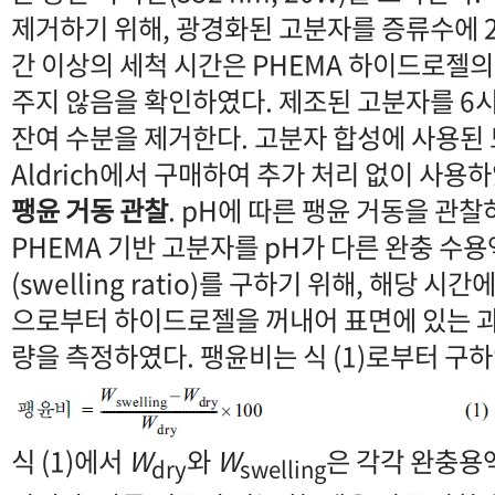
제거하기 위해, 광경화된 고분자를 증류수에 2
간 이상의 세척 시간은 PHEMA 하이드로젤의
주지 않음을 확인하였다. 제조된 고분자를 6
잔여 수분을 제거한다. 고분자 합성에 사용된 모
Aldrich에서 구매하여 추가 처리 없이 사용하
팽윤 거동 관찰
. pH에 따른 팽윤 거동을 관
PHEMA 기반 고분자를 pH가 다른 완충 수용
(swelling ratio)를 구하기 위해, 해당 
으로부터 하이드로젤을 꺼내어 표면에 있는 과
량을 측정하였다. 팽윤비는 식 (1)로부터 구하
식 (1)에서
W
와
W
은 각각 완충용액
dry
swelling