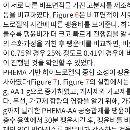
이 서로 다른 비표면적을 가진 고분자를 제조
동을 비교하였다. Figure
6
은 비표면적이 서로
드로젤의 시간에 따른 팽윤비를 보여준다. 
클수록 팽윤비가 더 크고 빠르게 진행됨을 알 수
의 수화과정을 거친 후 팽윤비를 비교하면, 
이 0.75일 경우 25% 정도로 0.41인 경우에 
이 진행된 것을 확인할 수 있었다.
PHEMA 기반 하이드로젤의 중합 조성이 팽윤
사하였다(Figure
7
). Figure
7
의 실험에서는 
g, AA 1 g으로 증가하였고, 개시제와 가교제
다. 우선, 가교제 함량의 영향을 알기 위해, 가
g까지 달리한 PHEMA-AA 공중합체를 팽윤이
충수 용액에서 30분 팽윤시킨 후, 팽윤비를 비
제의 양이 많아질수록 팽윤비가 감소하는 것을