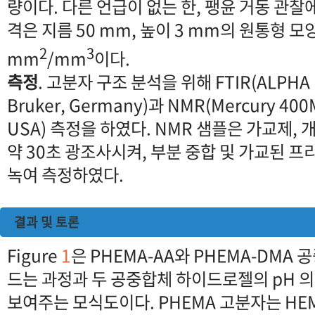
량이다. 다른 언급이 없는 한, 팽윤 거동 관
격은 지름 50 mm, 높이 3 mm의 원통형 모
2
3
mm
/mm
이다.
측정
. 고분자 구조 분석을 위해 FTIR(ALPHA II
Bruker, Germany)과 NMR(Mercury 400
USA) 측정을 하였다. NMR 샘플은 가교제,
약 30초 광조사시켜, 부분 중합 및 가교된 
녹여 측정하였다.
결과 및 토론
Figure
1
은 PHEMA-AA와 PHEMA-DMA
드는 과정과 두 공중합체 하이드로젤의 pH 
보여주는 모식도이다. PHEMA 고분자는 HEM