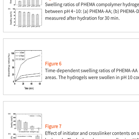
Swelling ratios of PHEMA compolymer hydrogel
between pH 4~10: (a) PHEMA-AA; (b) PHEMA-DM
measured after hydration for 30 min.
Figure 6
Time-dependent swelling ratios of PHEMA-AA h
areas. The hydrogels were swollen in pH 10 co
Figure 7
Effect of initiator and crosslinker contents on