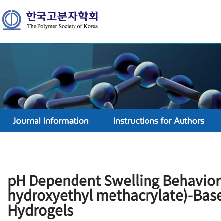
pH Dependent Swelling Behavior 
hydroxyethyl methacrylate)-Ba
Hydrogels