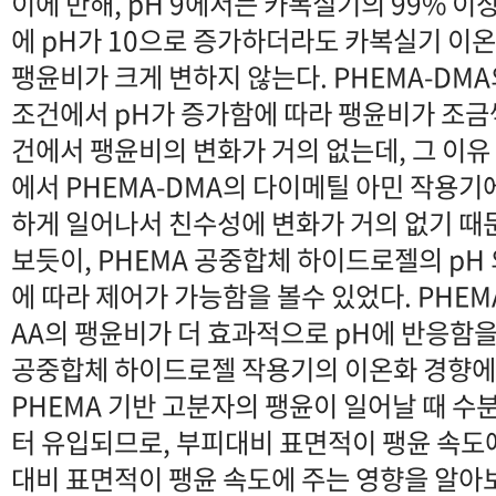
이에 반해, pH 9에서는 카복실기의 99% 
에 pH가 10으로 증가하더라도 카복실기 이온
팽윤비가 크게 변하지 않는다. PHEMA-DMA의
조건에서 pH가 증가함에 따라 팽윤비가 조금씩 
건에서 팽윤비의 변화가 거의 없는데, 그 이유 
에서 PHEMA-DMA의 다이메틸 아민 작용기
하게 일어나서 친수성에 변화가 거의 없기 때
보듯이, PHEMA 공중합체 하이드로젤의 pH
에 따라 제어가 가능함을 볼수 있었다. PHEMA
AA의 팽윤비가 더 효과적으로 pH에 반응함을 
공중합체 하이드로젤 작용기의 이온화 경향에
PHEMA 기반 고분자의 팽윤이 일어날 때 
터 유입되므로, 부피대비 표면적이 팽윤 속도에
대비 표면적이 팽윤 속도에 주는 영향을 알아보기