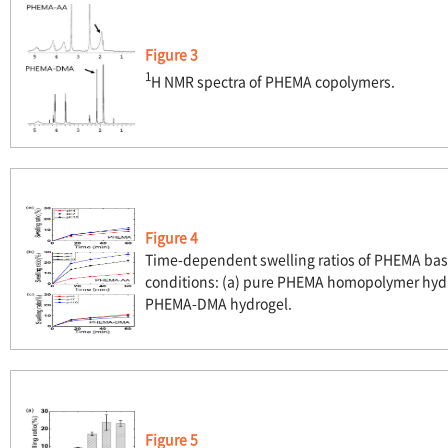
Figure 3
1
H NMR spectra of PHEMA copolymers.
Figure 4
Time-dependent swelling ratios of PHEMA base
conditions: (a) pure PHEMA homopolymer hydr
PHEMA-DMA hydrogel.
Figure 5