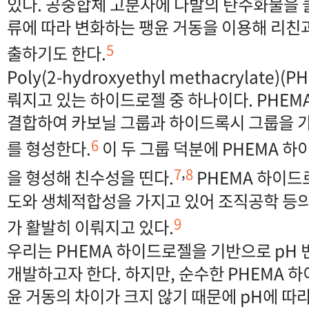
있다. 공중합체 고분자에 다발의 탄수화물을
류에 따라 변화하는 팽윤 거동을 이용해 리친
5
출하기도 한다.
Poly(2-hydroxyethyl methacrylate)
뤄지고 있는 하이드로젤 중 하나이다. PHE
결합하여 카보닐 그룹과 하이드록시 그룹을 가
6
를 형성한다.
이 두 그룹 덕분에 PHEMA 
,
7
8
을 형성해 친수성을 띤다.
PHEMA 하이드
도와 생체적합성을 가지고 있어 조직공학 등
9
가 활발히 이뤄지고 있다.
우리는 PHEMA 하이드로젤을 기반으로 pH
개발하고자 한다. 하지만, 순수한 PHEMA 
윤 거동의 차이가 크지 않기 때문에 pH에 따