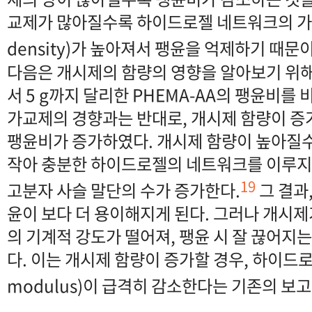
교제가 많아질수록 하이드로젤 네트워크의 가교 밀
density)가 높아져서 팽윤을 억제하기 때문
다음은 개시제의 함량의 영향을 알아보기 위해,
서 5 g까지 달리한 PHEMA-AA의 팽윤비를 
가교제의 경향과는 반대로, 개시제 함량이 증가
팽윤비가 증가하였다. 개시제 함량이 높아질
작아 충분한 하이드로젤의 네트워크를 이루지
19
고분자 사슬 말단의 수가 증가한다.
그 결과
윤이 보다 더 용이해지게 된다. 그러나 개시제가
의 기계적 강도가 떨어져, 팽윤 시 잘 끊어지는
다. 이는 개시제 함량이 증가할 경우, 하이드로젤
modulus)이 급격히 감소한다는 기존의 보