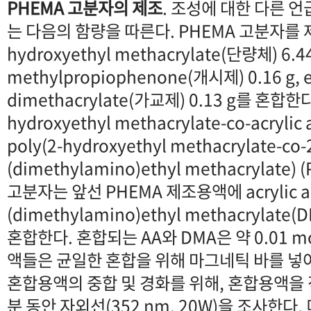
PHEMA 고분자의 제조
. 조성에 대한 다른 언
는 다음의 함량을 따른다. PHEMA 고분자를 
hydroxyethyl methacrylate(단량체) 6.44 
methylpropiophenone(개시제) 0.16 g, e
dimethacrylate(가교제) 0.13 g를 혼합한다.
hydroxyethyl methacrylate-co-acrylic
poly(2-hydroxyethyl methacrylate-co-
(dimethylamino)ethyl methacrylate
고분자는 앞선 PHEMA 제조용액에 acrylic acid
(dimethylamino)ethyl methacrylate
혼합한다. 혼합되는 AA와 DMA은 약 0.01 
액들은 균일한 혼합을 위해 마그네틱 바를 넣어
혼합용액의 중합 및 경화를 위해, 혼합용액을 
분 동안 자외선(352 nm, 20W)을 조사한다