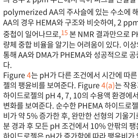
polymerized AA의 주사슬에 있는 수소에
AA의 경우 HEMA와 구조와 비슷하여, 2 p
15
중첩이 일어나므로,
본 NMR 결과만으로 PH
량체 중합 비율을 알기는 어려움이 있다. 이상의
통해 AA와 DMA가 PHEMA와 성공적으로
다.
Figure
4
는 pH가 다른 조건에서 시간에 따른
젤의 팽윤비를 보여준다. Figure
4(a)
는 작용
하이드로젤의 pH 4, 7, 10의 수용액 환경
변화를 보여준다. 순수한 PHEMA 하이드로젤
비가 약 5% 증가한 후, 완만한 선형의 기울기
분 경과 후 모든 pH 조건에서 10% 안팎의 팽
하이드로젤은 pH가 증가함에 따라 팽윤비가 