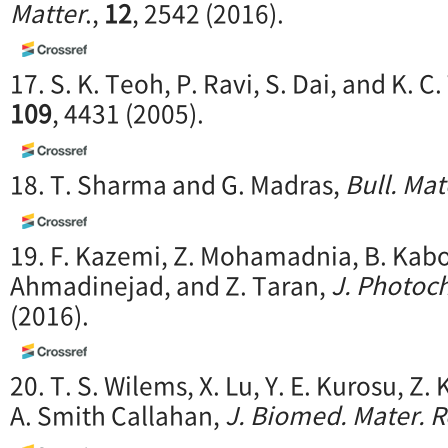
Matter
.,
12
, 2542 (2016).
17. S. K. Teoh, P. Ravi, S. Dai, and K. C
109
, 4431 (2005).
18. T. Sharma and G. Madras,
Bull. Mat
19. F. Kazemi, Z. Mohamadnia, B. Kabou
Ahmadinejad, and Z. Taran,
J. Photoch
(2016).
20. T. S. Wilems, X. Lu, Y. E. Kurosu, Z. 
A. Smith Callahan,
J. Biomed. Mater. R