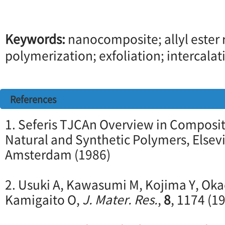
Keywords:
nanocomposite; allyl ester r
polymerization; exfoliation; intercalat
References
1. Seferis TJCAn Overview in Composi
Natural and Synthetic Polymers, Elsevi
Amsterdam (1986)
2. Usuki A, Kawasumi M, Kojima Y, Oka
Kamigaito O,
J. Mater. Res.
,
8
, 1174 (1