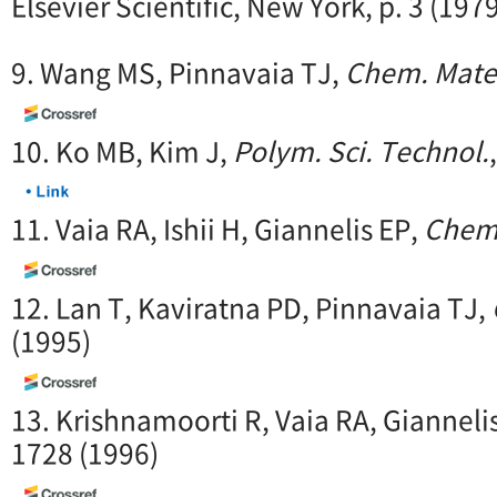
Elsevier Scientific, New York, p. 3 (197
9. Wang MS, Pinnavaia TJ,
Chem. Mate
10. Ko MB, Kim J,
Polym. Sci. Technol.
11. Vaia RA, Ishii H, Giannelis EP,
Chem.
12. Lan T, Kaviratna PD, Pinnavaia TJ,
(1995)
13. Krishnamoorti R, Vaia RA, Gianneli
1728 (1996)