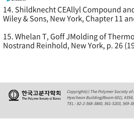
14. Shildknecht CEAllyl Compound and
Wiley & Sons, New York, Chapter 11 an
15. Whelan T, Goff JMolding of Thermos
Nostrand Reinhold, New York, p. 26 (1
Copyright(c) The Polymer Society of K
Hyecheon Building(Room 601), #354
TEL : 82-2-568-3860, 561-5203, 569-