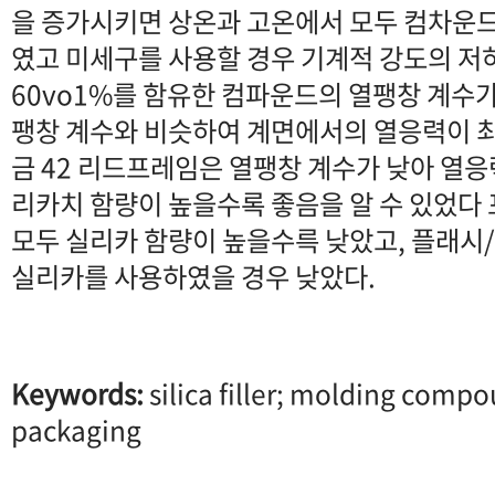
을 증가시키면 상온과 고온에서 모두 컴차운
였고 미세구를 사용할 경우 기계적 강도의 저
60vo1%를 함유한 컴파운드의 열팽창 계수가
팽창 계수와 비슷하여 계면에서의 열응력이 최
금 42 리드프레임은 열팽창 계수가 낮아 열
리카치 함량이 높을수록 좋음을 알 수 있었
모두 실리카 함량이 높을수륵 낮았고, 플래시
실리카를 사용하였을 경우 낮았다.
Keywords:
silica filler; molding compo
packaging