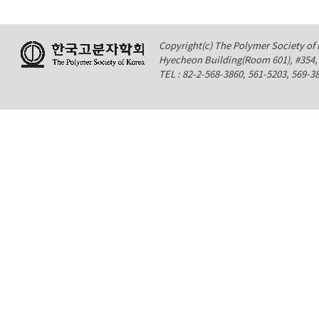
Copyright(c) The Polymer Society of K
Hyecheon Building(Room 601), #354
TEL : 82-2-568-3860, 561-5203, 569-