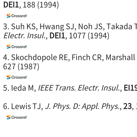
DEI1
, 188 (1994)
3. Suh KS, Hwang SJ, Noh JS, Takada 
Electr. Insul.
,
DEI1
, 1077 (1994)
4. Skochdopole RE, Finch CR, Marshall
627 (1987)
5. Ieda M,
IEEE Trans. Electr. Insul.
,
EI1
6. Lewis TJ,
J. Phys. D: Appl. Phys.
,
23
,