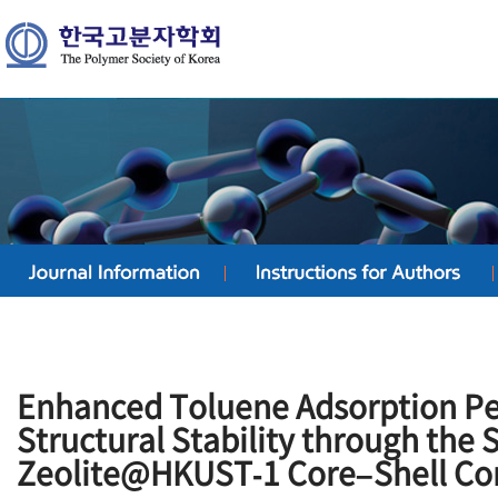
Enhanced Toluene Adsorption P
Structural Stability through the S
Zeolite@HKUST‐1 Core–Shell Co