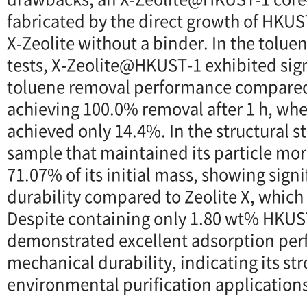
fabricated by the direct growth of HKUST
X‐Zeolite without a binder. In the tolue
tests, X‐Zeolite@HKUST-1 exhibited sig
toluene removal performance compared 
achieving 100.0% removal after 1 h, whe
achieved only 14.4%. In the structural st
sample that maintained its particle mo
71.07% of its initial mass, showing sign
durability compared to Zeolite X, which
Despite containing only 1.80 wt% HKUS
demonstrated excellent adsorption pe
mechanical durability, indicating its str
environmental purification applications