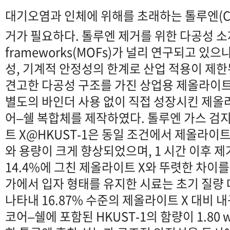
대기오염과 인체에 위해를 초래하는 톨루엔(
거가 필요하다. 톨루엔 제거를 위한 다공성 소재로
frameworks(MOFs)가 널리 연구되고 있으
성, 기계적 안정성의 한계로 산업 적용이 제한
견고한 다공성 구조를 가진 상업용 제올라이트 
별도의 바인더 사용 없이 직접 성장시킨 제올라
어–쉘 복합체를 제작하였다. 톨루엔 가스 검지
트 X@HKUST‐1은 동일 조건에서 제올라이트
와 용량이 크게 향상되었으며, 1 시간 이후 제
14.4%에 그친 제올라이트 X와 뚜렷한 차이를
가에서 입자 형태를 유지한 시료는 초기 질량 
나타내 16.87% 수준의 제올라이트 X 대비 
코어–쉘에 포함된 HKUST‐1의 함량이 1.80