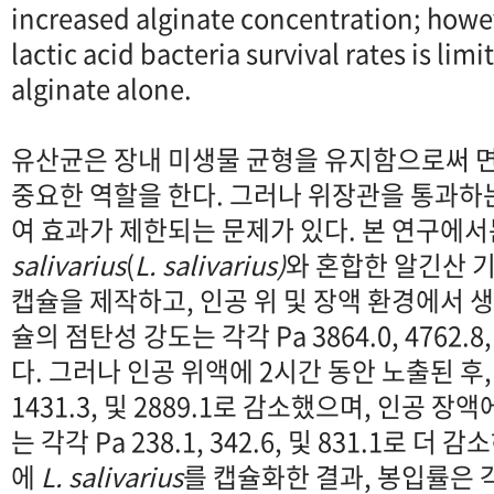
increased alginate concentration; howe
lactic acid bacteria survival rates is li
alginate alone.
유산균은 장내 미생물 균형을 유지함으로써 면
중요한 역할을 한다. 그러나 위장관을 통과하
여 효과가 제한되는 문제가 있다. 본 연구에
salivarius
(
L. saliva
rius)
와 혼합한 알긴산 기반 
캡슐을 제작하고, 인공 위 및 장액 환경에서 
슐의 점탄성 강도는 각각 Pa 3864.0, 4762.8
다. 그러나 인공 위액에 2시간 동안 노출된 후, 강
1431.3, 및 2889.1로 감소했으며, 인공 장
는 각각 Pa 238.1, 342.6, 및 831.1로 
에
L. salivarius
를 캡슐화한 결과, 봉입률은 각각