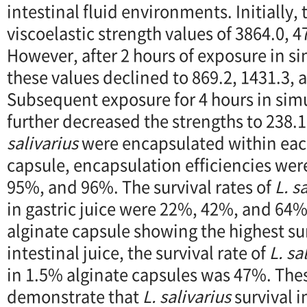
intestinal fluid environments. Initially
viscoelastic strength values of 3864.0, 4
However, after 2 hours of exposure in si
these values declined to 869.2, 1431.3, 
Subsequent exposure for 4 hours in simu
further decreased the strengths to 238.1
salivarius
were encapsulated within each
capsule, encapsulation efficiencies we
95%, and 96%. The survival rates of
L. s
in gastric juice were 22%, 42%, and 64%
alginate capsule showing the highest sur
intestinal juice, the survival rate of
L. sa
in 1.5% alginate capsules was 47%. The
demonstrate that
L. salivarius
survival 