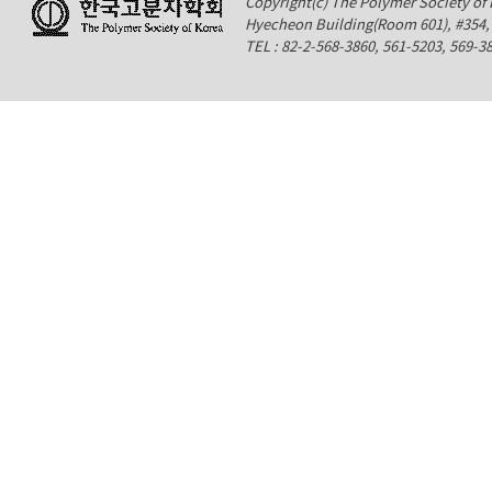
Copyright(c) The Polymer Society of K
Hyecheon Building(Room 601), #354
TEL : 82-2-568-3860, 561-5203, 569-