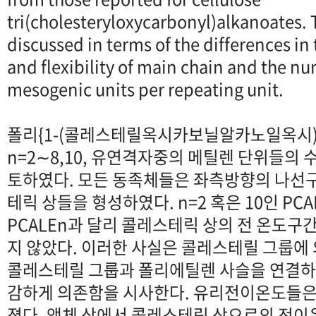
tri(cholesteryloxycarbonyl)alkanoates. 
discussed in terms of the differences in
and flexibility of main chain and the nu
mesogenic units per repeating unit.
폴리{1-(콜레스테릴옥시카보닐알카노일옥시)에
n=2∼8,10, 유연격자중의 메틸렌 단위들의 수
토하였다. 모든 동족체들은 좌측방향의 나선
테릭 상들을 형성하였다. n=2 혹은 10인 PC
PCALEn과 달리 콜레스테릭 상의 전 온도
지 않았다. 이러한 사실은 콜레스테릴 그룹에
콜레스테릴 그룹과 폴리에틸렌 사슬을 연결하
감하게 의존함을 시사한다. 유리전이온도들은 
졌다. 액체 상에서 콜레스테릭 상으로의 전이