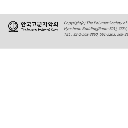
Copyright(c) The Polymer Society of K
Hyecheon Building(Room 601), #354
TEL : 82-2-568-3860, 561-5203, 569-