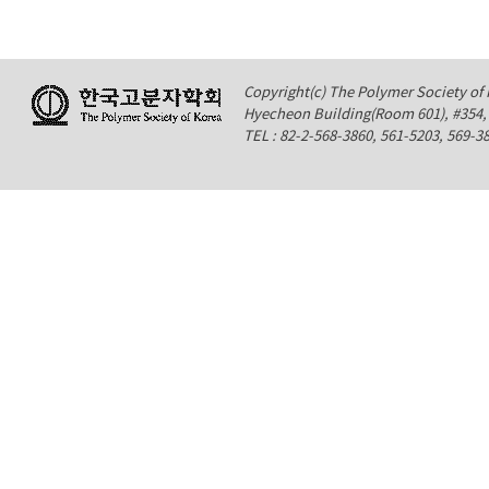
Copyright(c) The Polymer Society of K
Hyecheon Building(Room 601), #354
TEL : 82-2-568-3860, 561-5203, 569-