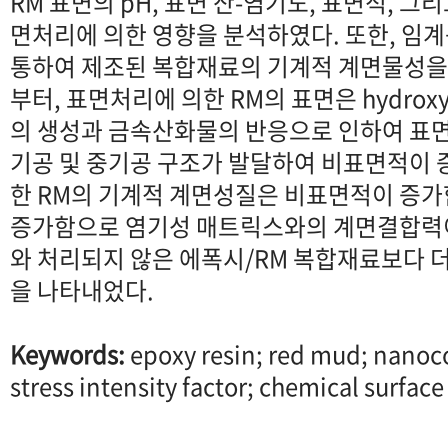
RM 표면의 pH, 표면 산-염기도, 표면적, 
면처리에 의한 영향을 분석하였다. 또한, 임계응
통하여 제조된 복합재료의 기계적 계면물성을
부터, 표면처리에 의한 RM의 표면은 hydrox
의 생성과 금속산화물의 반응으로 인하여 표면
기공 및 중기공 구조가 발달하여 비표면적이 증가
한 RM의 기계적 계면성질은 비표면적이 증
증가함으로 염기성 매트릭스와의 계면결합력
와 처리되지 않은 에폭시/RM 복합재료보다 
을 나타내었다.
Keywords:
epoxy resin; red mud; nanoco
stress intensity factor; chemical surfac