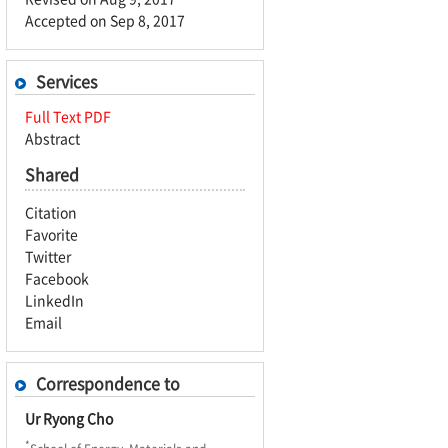
Accepted on Sep 8, 2017
Services
Full Text PDF
Abstract
Shared
Citation
Favorite
Twitter
Facebook
LinkedIn
Email
Correspondence to
Ur Ryong Cho
*