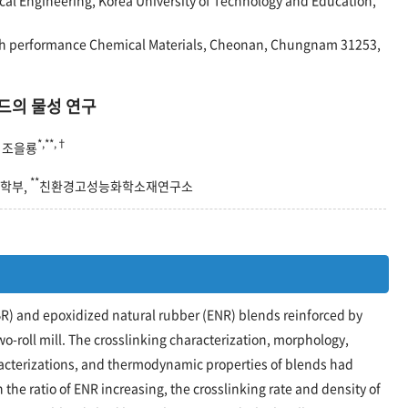
igh performance Chemical Materials, Cheonan, Chungnam 31253,
렌드의 물성 연구
*,**,†
 조을룡
**
공학부,
친환경고성능화학소재연구소
R) and epoxidized natural rubber (ENR) blends reinforced by
-roll mill. The crosslinking characterization, morphology,
aracterizations, and thermodynamic properties of blends had
 the ratio of ENR increasing, the crosslinking rate and density of