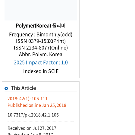
Polymer(Korea)
폴리머
Frequency : Bimonthly(odd)
ISSN 0379-153X(Print)
ISSN 2234-8077(Online)
Abbr. Polym. Korea
2025 Impact Factor : 1.0
Indexed in SCIE
This Article
2018; 42(1): 106-111
Published online Jan 25, 2018
10.7317/pk.2018.42.1.106
Received on Jul 27, 2017
Revised on Aug 9, 2017