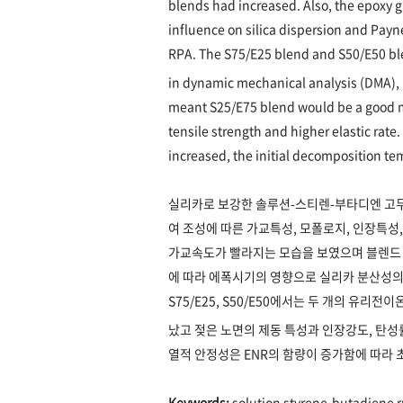
blends had increased. Also, the epoxy 
influence on silica dispersion and Payn
RPA. The S75/E25 blend and S50/E50 bl
in dynamic mechanical analysis (DMA), 
meant S25/E75 blend would be a good mis
tensile strength and higher elastic rate.
increased, the initial decomposition t
실리카로 보강한 솔루션-스티렌-부타디엔 고무(
여 조성에 따른 가교특성, 모폴로지, 인장특성
가교속도가 빨라지는 모습을 보였으며 블렌드 
에 따라 에폭시기의 영향으로 실리카 분산성의 향
S75/E25, S50/E50에서는 두 개의 유리전이
났고 젖은 노면의 제동 특성과 인장강도, 탄성
열적 안정성은 ENR의 함량이 증가함에 따라 
Keywords:
solution styrene-butadiene ru