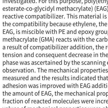
investigated. For this purpose, poly(eth
esterate-co-glycidyl methacrylate) (EA
reactive compatibilizer. This material 
the compatibility because ethylene, th
EAG, is miscible with PE and epoxy group
methacrylate (GMA) reacts with the carbo
a result of compatibilizer addition, the 
tension and consequent decrease in the 
phase was ascertained by the scanning 
observation. The mechanical properties
measured and the results indicated that 
adhesion was improved with EAG additi
the amount of EAG, the mechanical prop
fraction of reacted molecules were in