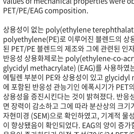
values of mechanical properties were o
PET/PE/EAG composition.
상용성이 없는 poly(ethylene terephthalat
polyethylene(PE)로 이루어진 블렌드의
된 PET/PE 블렌드의 제조와 그에 관련된 
반응성 상용화제로는 poly(ethylene-co-acryli
glycidyl methacrylate) (EAG)를 사
에틸렌 부분이 PE와 상용성이 있고 glycidyl me
에 포함된 반응성 관능기인 에폭시기가 PET의
상용성을 증진시킨다는 것이 밝혀졌다. 반응
면 장력이 감소하고 그에 따라 분산상의 크기
자현미경 (SEM)으로 확인하였고, 기계적 물
이 향상됐음이 확인되었다. EAG의 양이 증가